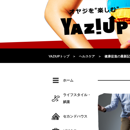
YAZIUPトップ
＞
ヘルスケア
＞
健康促進の最新記
ホーム
ライフスタイル・
娯楽
セカンドハウス