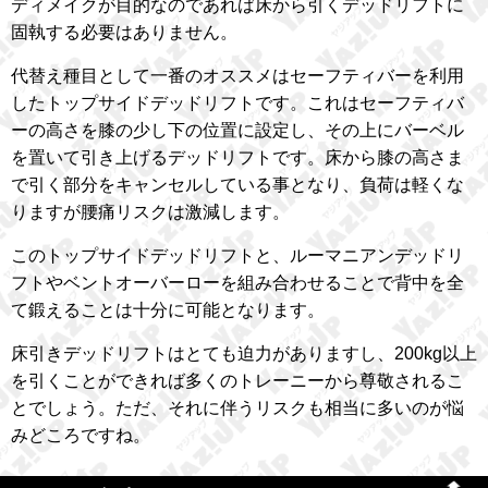
ディメイクが目的なのであれば床から引くデッドリフトに
固執する必要はありません。
代替え種目として一番のオススメはセーフティバーを利用
したトップサイドデッドリフトです。これはセーフティバ
ーの高さを膝の少し下の位置に設定し、その上にバーベル
を置いて引き上げるデッドリフトです。床から膝の高さま
で引く部分をキャンセルしている事となり、負荷は軽くな
りますが腰痛リスクは激減します。
このトップサイドデッドリフトと、ルーマニアンデッドリ
フトやベントオーバーローを組み合わせることで背中を全
て鍛えることは十分に可能となります。
床引きデッドリフトはとても迫力がありますし、200kg以上
を引くことができれば多くのトレーニーから尊敬されるこ
とでしょう。ただ、それに伴うリスクも相当に多いのが悩
みどころですね。