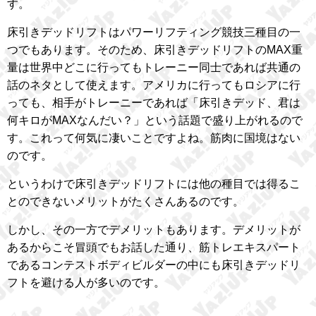
す。
床引きデッドリフトはパワーリフティング競技三種目の一
つでもあります。そのため、床引きデッドリフトのMAX重
量は世界中どこに行ってもトレーニー同士であれば共通の
話のネタとして使えます。アメリカに行ってもロシアに行
っても、相手がトレーニーであれば「床引きデッド、君は
何キロがMAXなんだい？」という話題で盛り上がれるので
す。これって何気に凄いことですよね。筋肉に国境はない
のです。
というわけで床引きデッドリフトには他の種目では得るこ
とのできないメリットがたくさんあるのです。
しかし、その一方でデメリットもあります。デメリットが
あるからこそ冒頭でもお話した通り、筋トレエキスパート
であるコンテストボディビルダーの中にも床引きデッドリ
フトを避ける人が多いのです。