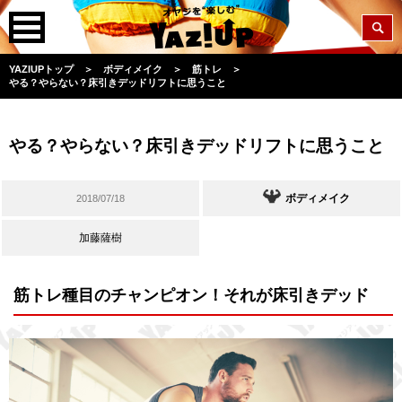
YAZIUPトップ
＞
ボディメイク
＞
筋トレ
＞
やる？やらない？床引きデッドリフトに思うこと
やる？やらない？床引きデッドリフトに思うこと
ボディメイク
2018/07/18
加藤薩樹
筋トレ種目のチャンピオン！それが床引きデッド