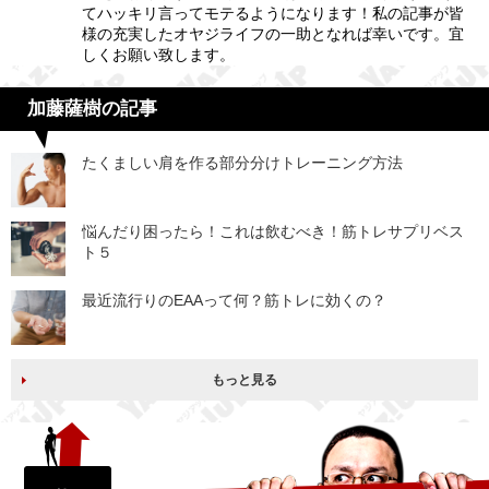
てハッキリ言ってモテるようになります！私の記事が皆
様の充実したオヤジライフの一助となれば幸いです。宜
しくお願い致します。
加藤薩樹の記事
たくましい肩を作る部分分けトレーニング方法
悩んだり困ったら！これは飲むべき！筋トレサプリベス
ト５
最近流行りのEAAって何？筋トレに効くの？
もっと見る