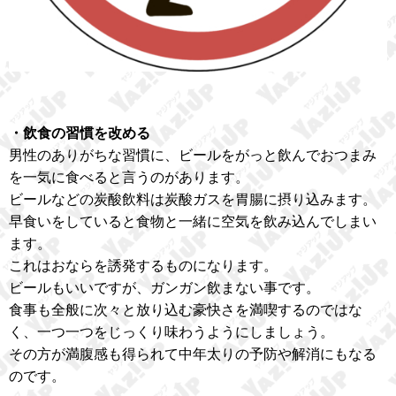
・飲食の習慣を改める
男性のありがちな習慣に、ビールをがっと飲んでおつまみ
を一気に食べると言うのがあります。
ビールなどの炭酸飲料は炭酸ガスを胃腸に摂り込みます。
早食いをしていると食物と一緒に空気を飲み込んでしまい
ます。
これはおならを誘発するものになります。
ビールもいいですが、ガンガン飲まない事です。
食事も全般に次々と放り込む豪快さを満喫するのではな
く、一つ一つをじっくり味わうようにしましょう。
その方が満腹感も得られて中年太りの予防や解消にもなる
のです。