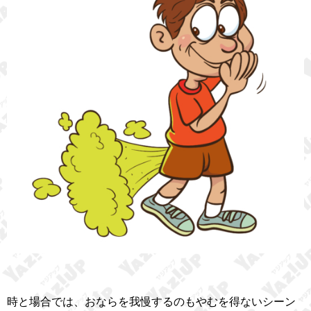
時と場合では、おならを我慢するのもやむを得ないシーン