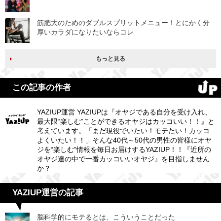
筋肥大のためのダブルスプリットメニュー！とにかく分
厚いカラダになりたいならコレ
もっと見る
この記事の作者
YAZIUP運営 YAZIUPは『オヤジである自分を受け入れ、
最大限“楽しむ”ことができるオヤジはカッコいい！！』と
考えています。「まだ現役でいたい！モテたい！カッコ
よくいたい！！」そんな40代～50代の男性の皆様にオヤ
ジを“楽しむ”情報を毎日お届けするYAZIUP！！『近所の
オヤジ達の中で一番カッコいいオヤジ』を目指しません
か？
YAZIUP運営の記事
脳科学的にモテるとは、こういうことだった