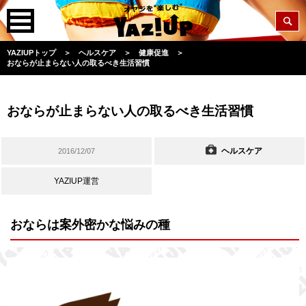
YAZIUPトップ
＞
ヘルスケア
＞
健康促進
＞
おならが止まらない人の取るべき生活習慣
おならが止まらない人の取るべき生活習慣
ヘルスケア
2016/12/07
YAZIUP運営
おならは案外密かな悩みの種