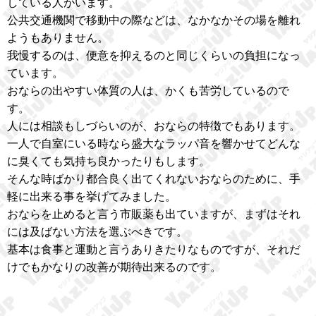
している人がいます。
公共交通機関で移動中の際などは、なかなかその場を離れ
ようもありません。
我慢するのは、便意を抑えるのと同じくらいの負担になっ
ています。
おならの出やすい体質の人は、かくも苦労しているので
す。
人には相談もしづらいのが、おならの特徴でもあります。
一人で自室にいる時なら盛大なラッパ音を響かせてどんな
に臭くても気持ち良かったりもします。
そんな時ばかり都合良く出てくれないおならのために、手
軽に出来る事を挙げてみました。
おならを止めると言う市販薬も出ていますが、まずはそれ
には及ばない方法を選ぶべきです。
基本は食事と運動と言うありきたりなものですが、それだ
けでもかなりの改善が期待出来るのです。