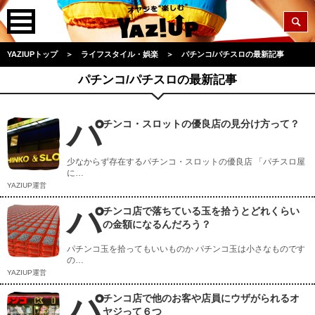
YAZIUPトップ
＞
ライフスタイル・娯楽
＞
パチンコ/パチスロの最新記事
パチンコ/パチスロの最新記事
パ
チンコ・スロットの優良店の見分け方って？
少なからず存在するパチンコ・スロットの優良店 「パチスロ屋
に…
YAZIUP運営
パ
チンコ店で落ちている玉を拾うとどれくらい
の金額になるんだろう？
パチンコ玉を拾ってもいいものか パチンコ玉は小さなものです
の…
YAZIUP運営
パ
チンコ店で他のお客や店員にウザがられるオ
ヤジって６つ