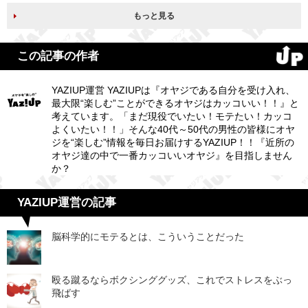
もっと見る
この記事の作者
YAZIUP運営 YAZIUPは『オヤジである自分を受け入れ、
最大限“楽しむ”ことができるオヤジはカッコいい！！』と
考えています。「まだ現役でいたい！モテたい！カッコ
よくいたい！！」そんな40代～50代の男性の皆様にオヤ
ジを“楽しむ”情報を毎日お届けするYAZIUP！！『近所の
オヤジ達の中で一番カッコいいオヤジ』を目指しません
か？
YAZIUP運営の記事
脳科学的にモテるとは、こういうことだった
殴る蹴るならボクシンググッズ、これでストレスをぶっ
飛ばす