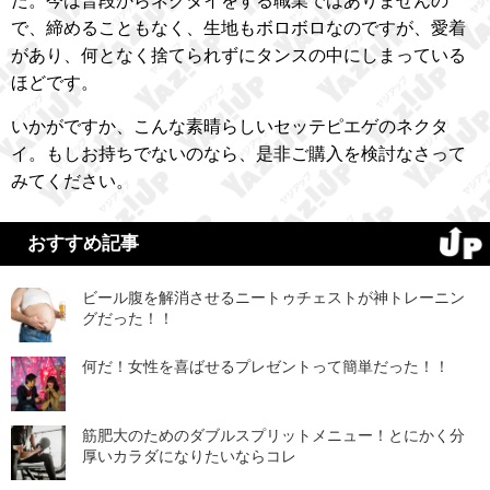
た。今は普段からネクタイをする職業ではありませんの
で、締めることもなく、生地もボロボロなのですが、愛着
があり、何となく捨てられずにタンスの中にしまっている
ほどです。
いかがですか、こんな素晴らしいセッテピエゲのネクタ
イ。もしお持ちでないのなら、是非ご購入を検討なさって
みてください。
おすすめ記事
ビール腹を解消させるニートゥチェストが神トレーニン
グだった！！
何だ！女性を喜ばせるプレゼントって簡単だった！！
筋肥大のためのダブルスプリットメニュー！とにかく分
厚いカラダになりたいならコレ