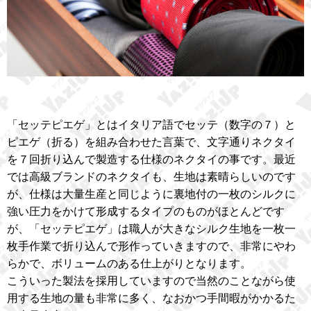
「セッテピエゲ」とはイタリア語でセッテ（数字の７）と
ピエゲ（折る）を組み合わせた言葉で、文字通りネクタイ
を７回折り込んで製造する仕様のネクタイの事です。最近
では高級ブランドのネクタイも、生地は素晴らしいのです
が、仕様は大量生産と同じように裏地付の一枚のシルクに
強い圧力をかけて形成するタイプのものがほとんどです
が、「セッテピエゲ」は職人が大きなシルク生地を一枚一
枚手作業で折り込んで形作っていきますので、非常にやわ
らかで、ボリュームのある仕上がりとなります。
こういった製法を採用していますので当然のことながら使
用する生地の量も非常に多く、なおかつ手間暇がかかるた