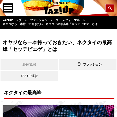
YAZIUPトップ
＞
ファッション
＞
スーツ/フォーマル
＞
オヤジなら一本持っておきたい、ネクタイの最高峰「セッテピエゲ」とは
オヤジなら一本持っておきたい、ネクタイの最高
峰「セッテピエゲ」とは
ファッション
2016/11/03
YAZIUP運営
ネクタイの最高峰