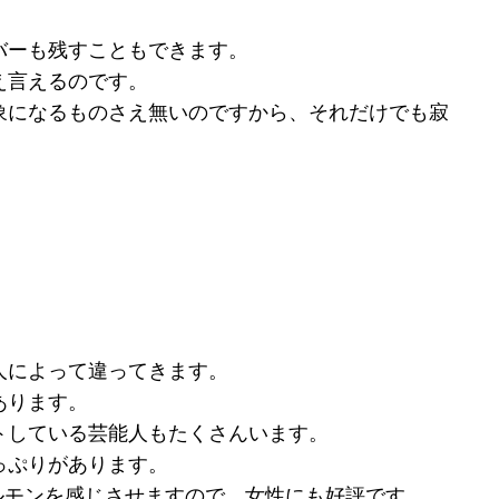
バーも残すこともできます。
え言えるのです。
象になるものさえ無いのですから、それだけでも寂
人によって違ってきます。
あります。
トしている芸能人もたくさんいます。
っぷりがあります。
ルモンを感じさせますので、女性にも好評です。