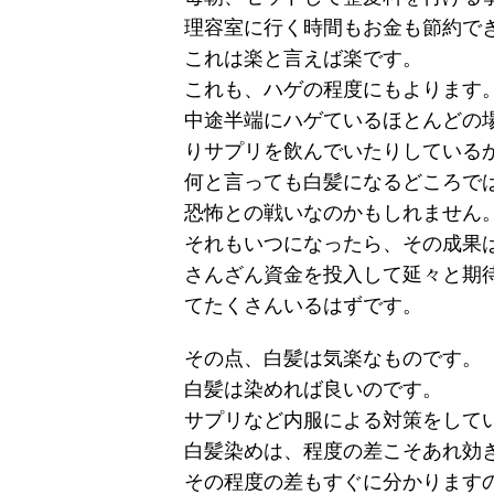
理容室に行く時間もお金も節約で
これは楽と言えば楽です。
これも、ハゲの程度にもよります
中途半端にハゲているほとんどの
りサプリを飲んでいたりしている
何と言っても白髪になるどころで
恐怖との戦いなのかもしれません
それもいつになったら、その成果
さんざん資金を投入して延々と期
てたくさんいるはずです。
その点、白髪は気楽なものです。
白髪は染めれば良いのです。
サプリなど内服による対策をして
白髪染めは、程度の差こそあれ効
その程度の差もすぐに分かります