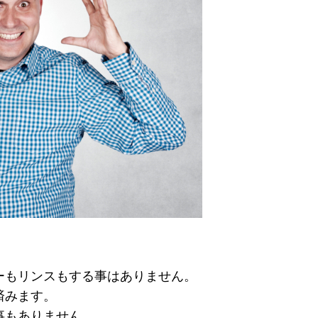
ーもリンスもする事はありません。
済みます。
事もありません。