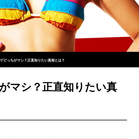
ゲどっちがマシ？正直知りたい真相とは？
がマシ？正直知りたい真