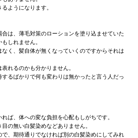
きるようになります。
。
場合は、薄毛対策のローションを塗り込ませていた
かもしれません。
はなく、髪自体が無くなっていくのですからそれは
。
は表れるのかも分かりません。
待するばかりで何も変わりは無かったと言う人だっ
いれば、体への変な負担を心配もしがちです。
き目の無い白髪染めなどありません。
ので、期待通りでなければ別の白髪染めにしてみれ