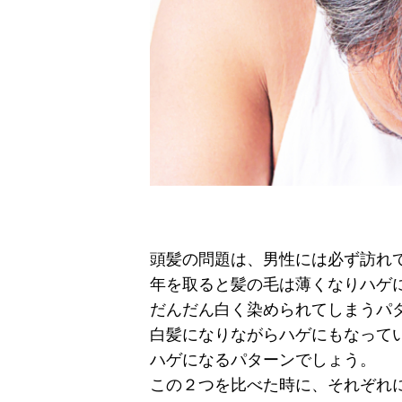
頭髪の問題は、男性には必ず訪れ
年を取ると髪の毛は薄くなりハゲ
だんだん白く染められてしまうパ
白髪になりながらハゲにもなって
ハゲになるパターンでしょう。
この２つを比べた時に、それぞれ