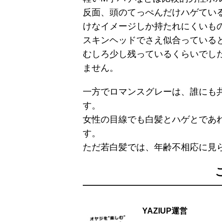
反面、頭のてっぺんだけハゲてい
けなイメージしか持たれにくいも
スキンヘッドでさえ似合っている
むしろ少し残っているくらいでし
ません。
一方でロマンスグレーは、誰にも
す。
女性の目線でも白髪とハゲとであ
す。
ただ若白髪では、年齢不相応に見
YAZIUP運営