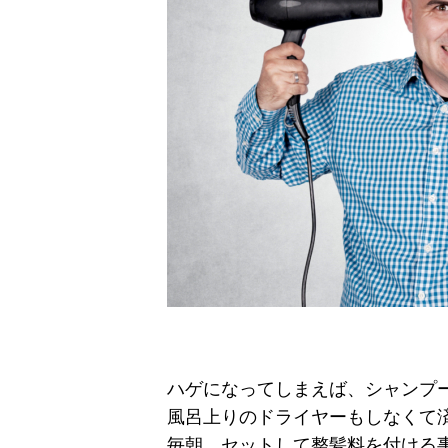
ハゲになってしまえば、シャンプ
風呂上りのドライヤーもしなくて
毎朝、セットして整髪料を付ける