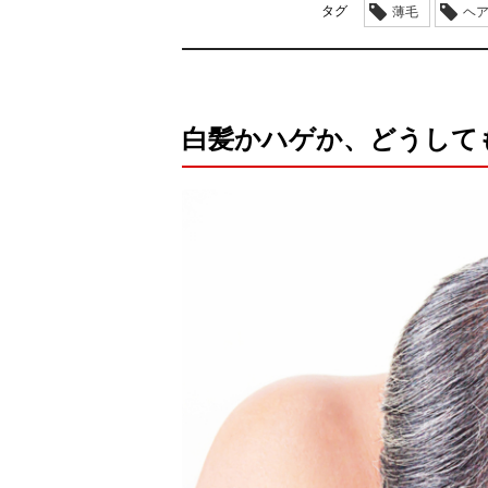
タグ
薄毛
ヘ
白髪かハゲか、どうして