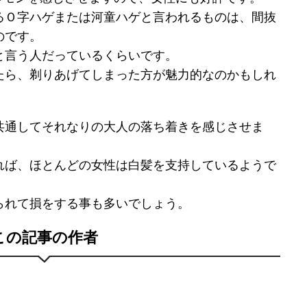
るＯ字ハゲまたは河童ハゲと言われるものは、間抜
のです。
と言う人だっているくらいです。
たら、剃りあげてしまった方が魅力的なのかもしれ
共通してそれなりの大人の落ち着きを感じさせま
れば、ほとんどの女性は白髪を支持しているようで
られて損をする事も多いでしょう。
この記事の作者