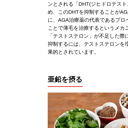
ンとされる「DHT(ジヒドロテス
め、このDHTを抑制することがA
に、AGA治療薬の代表であるプロ
ことで薄毛を治療するというメカ
「テストステロン」が不足した際
抑制するには、テストステロンを
果的とされています。
亜鉛を摂る