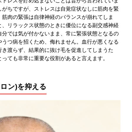
ストレスを貯め込まないことは昔から言われていま
しがちですが、ストレスは自覚症状なしに筋肉を緊
、筋肉の緊張は自律神経のバランスが崩れてしま
と、リラックス状態のときに優位になる副交感神経
自分では気が付かないまま、常に緊張状態となるの
やうつ病を招くため、侮れません。血行が悪くなる
行き渡らず、結果的に抜け毛を促進してしまうた
とっても非常に重要な役割があると言えます。
テロン)を抑える