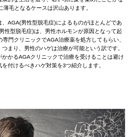
頃に薄毛となるケースは沢山あります。
、AGA(男性型脱毛症)によるものがほとんどであ
(男性型脱毛症)は、男性ホルモンが原因となって起
の専門クリニックでAGA治療薬を処方してもらい、
。つまり、男性のハゲは治療が可能という訳です。
がかかるAGAクリニックで治療を受けることは避け
気を付けるべきハゲ対策を3つ紹介します。