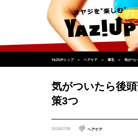
YAZIUPトップ
＞
ヘアケア
＞
薄毛
＞
気がつい
気がついたら後頭
策3つ
2016/07/30
ヘアケア