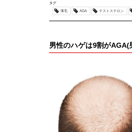
タグ
薄毛
AGA
テストステロン
男性のハゲは9割がAGA(