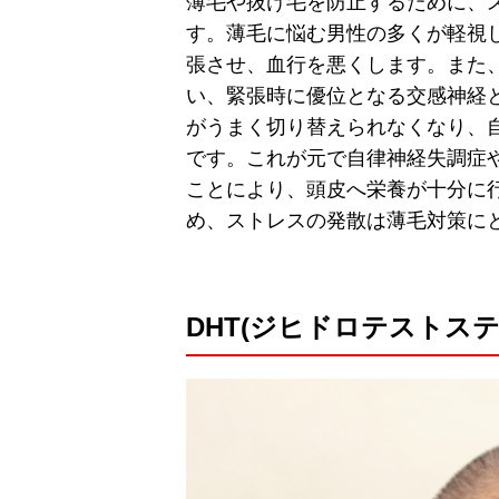
薄毛や抜け毛を防止するために、
す。薄毛に悩む男性の多くが軽視
張させ、血行を悪くします。また
い、緊張時に優位となる交感神経
がうまく切り替えられなくなり、
です。これが元で自律神経失調症
ことにより、頭皮へ栄養が十分に
め、ストレスの発散は薄毛対策に
DHT(ジヒドロテストス