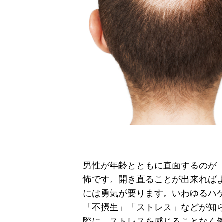
男性が年齢とともに直面するのが
怖です。開き直ることが出来れば
には勇気が要ります。いわゆるハ
「不摂生」「ストレス」などが知
際に、ストレスを感じることなく