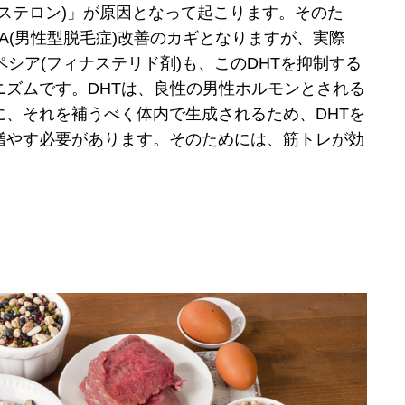
トステロン)」が原因となって起こります。そのた
GA(男性型脱毛症)改善のカギとなりますが、実際
ペシア(フィナステリド剤)も、このDHTを抑制する
ニズムです。DHTは、良性の男性ホルモンとされる
に、それを補うべく体内で生成されるため、DHTを
増やす必要があります。そのためには、筋トレが効