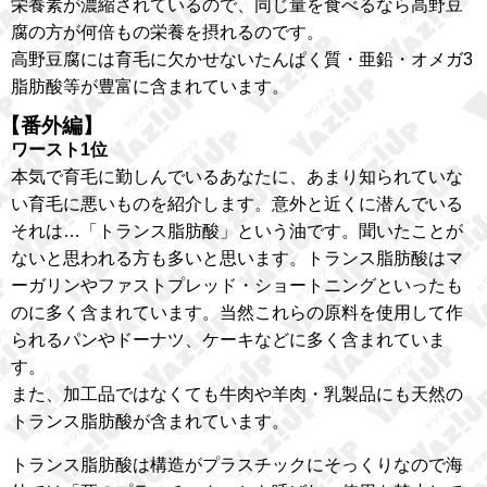
栄養素が濃縮されているので、同じ量を食べるなら高野豆
腐の方が何倍もの栄養を摂れるのです。
高野豆腐には育毛に欠かせないたんぱく質・亜鉛・オメガ3
脂肪酸等が豊富に含まれています。
【番外編】
ワースト1位
本気で育毛に勤しんでいるあなたに、あまり知られていな
い育毛に悪いものを紹介します。意外と近くに潜んでいる
それは…「トランス脂肪酸」という油です。聞いたことが
ないと思われる方も多いと思います。トランス脂肪酸はマ
ーガリンやファストプレッド・ショートニングといったも
のに多く含まれています。当然これらの原料を使用して作
られるパンやドーナツ、ケーキなどに多く含まれていま
す。
また、加工品ではなくても牛肉や羊肉・乳製品にも天然の
トランス脂肪酸が含まれています。
トランス脂肪酸は構造がプラスチックにそっくりなので海