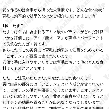
髪を作るのは食事から摂った栄養素です。どんな食べ物が
育毛に効率的で効果的なのかご紹介していきましょう”
1位 たまご
たまごは食品に含まれるアミノ酸のバランスがどれだけ良
いかを評価した「アミノ酸スコア」が満点のパーフェクト
で良質なたんぱく質です。
さらにたまごの黄身には育毛に効果的で注目を集めている
「ビオチン」が豊富に含まれています。
安価で手に入りやすいたまごは育毛において他のどんな食
材よりもオススメです！
ただ、ご注意いただきたいのはたまごの食べ方です。
実は白身の部分には「アビジン」という成分が含まれてい
て、ビオチンの働きを阻害してしまいます。ビオチンとア
ビジンは結合しやすいため、黄身と白身を混ぜてしまうと
ビオチンの効果を得ることが出来なくなってしまいます。
アビジンは熱に弱いので、加熱することでその働きを抑制