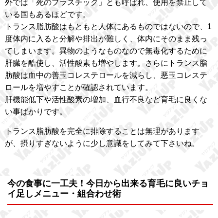
外では「死のプラスチック」とも呼ばれ、使用を禁止して
いる国もあるほどです。
トランス脂肪酸はもともと人体にあるものではないので、1
度体内に入ると分解や排出が難しく、体内にそのまま残っ
てしまいます。異物のようなものなので無毒化するために
肝臓を酷使し、活性酸素も増やします。さらにトランス脂
肪酸は血中の善玉コレステロールを減らし、悪玉コレステ
ロールを増やすことが確認されています。
肝機能低下や活性酸素の増加、血行不良など育毛に良くな
い事ばかりです。
トランス脂肪酸を完全に排除することは無理があります
が、摂りすぎないように少し意識をしてみて下さいね。
今の食事に一工夫！今日から出来る育毛に良いチョ
イ足しメニュー・組合わせ術