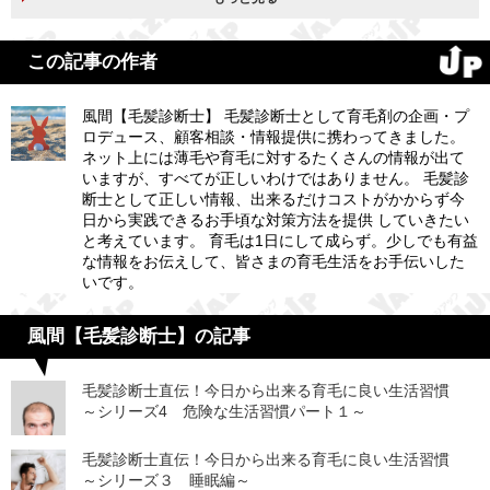
この記事の作者
風間【毛髪診断士】 毛髪診断士として育毛剤の企画・プ
ロデュース、顧客相談・情報提供に携わってきました。
ネット上には薄毛や育毛に対するたくさんの情報が出て
いますが、すべてが正しいわけではありません。 毛髪診
断士として正しい情報、出来るだけコストがかからず今
日から実践できるお手頃な対策方法を提供 していきたい
と考えています。 育毛は1日にして成らず。少しでも有益
な情報をお伝えして、皆さまの育毛生活をお手伝いした
いです。
風間【毛髪診断士】の記事
毛髪診断士直伝！今日から出来る育毛に良い生活習慣
～シリーズ4 危険な生活習慣パート１～
毛髪診断士直伝！今日から出来る育毛に良い生活習慣
～シリーズ３ 睡眠編～