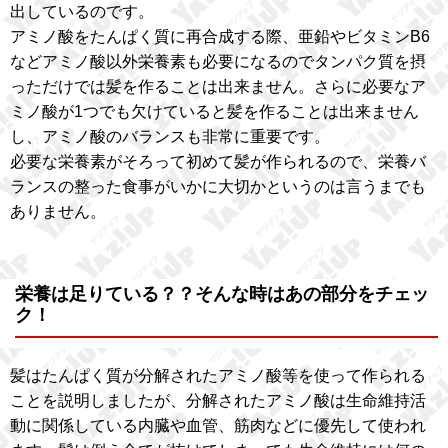
出しているのです。
アミノ酸をたんぱく質に再合成する際、亜鉛やビタミンB6
などアミノ酸以外栄養素も必要になるのでタンパク質を摂
っただけでは髪を作ることは出来ません。さらに必要なア
ミノ酸が1つでも欠けていると髪を作ることは出来ません
し、アミノ酸のバランスも非常に重要です。
必要な栄養素がそろって初めて髪が作られるので、栄養バ
ランスの整った食事がいかに大切かというのは言うまでも
ありません。
栄養は足りている？？そんな時はあの部分をチェッ
ク！
髪はたんぱく質が分解されたアミノ酸等を使って作られる
ことを説明しましたが、分解されたアミノ酸は生命維持活
動に関係している内臓や血管、筋肉などに優先して使われ