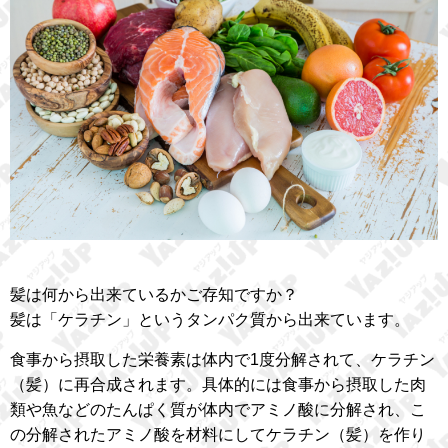
髪は何から出来ているかご存知ですか？
髪は「ケラチン」というタンパク質から出来ています。
食事から摂取した栄養素は体内で1度分解されて、ケラチン
（髪）に再合成されます。具体的には食事から摂取した肉
類や魚などのたんぱく質が体内でアミノ酸に分解され、こ
の分解されたアミノ酸を材料にしてケラチン（髪）を作り