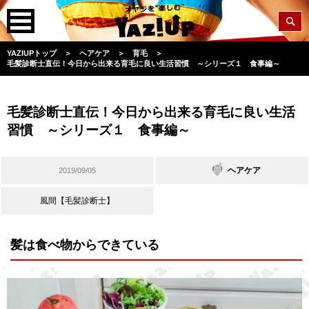
YAZIUPトップ
＞
ヘアケア
＞
育毛
＞
毛髪診断士直伝！今日から出来る育毛に良い生活習慣 ～シリーズ１ 食事編～
毛髪診断士直伝！今日から出来る育毛に良い生活
習慣 ～シリーズ１ 食事編～
ヘアケア
2019/09/05
風間【毛髪診断士】
髪は食べ物からできている