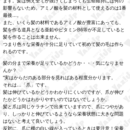
ます。髪は例え全てが抜けてしまっても生命維持には何の
影響もないため、アミノ酸を髪の材料として使えるのは1番
最後…。
また、いくら髪の材料であるアミノ酸が豊富にあっても、
髪を作る道具となる亜鉛やビタミンB6等が不足していると
髪を作ることは出来ません。
つまり色々な栄養が十分に足りていて初めて髪の毛は作ら
れるのです。
髪の分まで栄養が足りているかどうか・・・気になりませ
んか？
“実はからだのある部分を見ればある程度分かります。
それは…「爪」です。
髪は伸びているかどうかわかりにくいのですが、爪が伸び
たかどうかはわかりやすいのではないでしょうか。
髪と爪は同じケラチンで出来ていますので、爪につやがあ
り、しっかりと伸びているようなら栄養状態に大きな問題
はないと考えて良いでしょう。
反対に、爪に横の白い線が入っているときは要注意！栄養