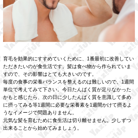
育毛を効果的にすすめていくために、1番最初に改善してい
ただきたいのが食生活です。髪は食べ物から作られていま
すので、その影響はとても大きいのです。
毎度の食事の栄養バランスを整えるのは難しいので、1週間
単位で考えてみて下さい。今日たんぱく質が足りなかった
かもと感じたら、次の日に少したんぱく質を意識して多め
に摂ってみる等1週間に必要な栄養素を1週間かけて摂るよ
うなイメージで問題ありません。
元気な髪を育むために食生活は切り離せません。少しずつ
出来ることから始めてみましょう。