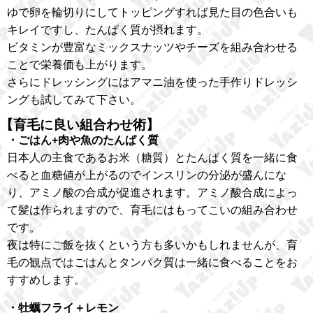
ゆで卵を輪切りにしてトッピングすれば見た目の色合いも
キレイですし、たんぱく質が摂れます。
ビタミンが豊富なミックスナッツやチーズを組み合わせる
ことで栄養価も上がります。
さらにドレッシングにはアマニ油を使った手作りドレッシ
ングも試してみて下さい。
【育毛に良い組合わせ術】
・ごはん+肉や魚のたんぱく質
日本人の主食であるお米（糖質）とたんぱく質を一緒に食
べると血糖値が上がるのでインスリンの分泌が盛んにな
り、アミノ酸の合成が促進されます。アミノ酸合成によっ
て髪は作られますので、育毛にはもってこいの組み合わせ
です。
夜は特にご飯を抜くという方も多いかもしれませんが、育
毛の観点ではごはんとタンパク質は一緒に食べることをお
すすめします。
・牡蠣フライ＋レモン