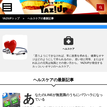
YAZIUPトップ
＞
ヘルスケアの最新記事
ヘルスケア
「思うようにできなければ、常に改善を求める」 健康なオヤ
ジはどのようにして作られるのか。 若い頃と同等、またはそ
れ以上の元気は知識とその使い方から。 YAZIUPが発信する
カッコいいオヤジのヘルスケア。
ヘルスケアの最新記事
あ
なたのLINEが無意識のうちにパワハラになっ
ている