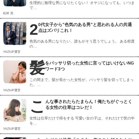
生理的に無理な男になりたくない！ オヤジになっても、いつま
で…
松村 昴
2
0代女子から”色気のある男”と思われる人の共通
点はズバリこれ！
色気のある男になりたい、誰もがそう思うでしょう。 ある程度
の…
YAZIUP運営
髪
をバッサリ切った女性に言ってはいけないNG
ワード3つ
この間まで、髪が長かった女性が、バッサリ髪を切ってしまっ
た。…
YAZIUP運営
こ
んな事されたらたまらん！俺たちがぐっとく
る女性の仕草はコレだ！
女性は仕草だけで得をする 可愛い女の子は、それだけで世の中
を…
YAZIUP運営