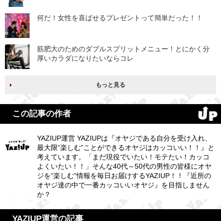
何だ！女性を喜ばせるプレゼントって簡単だった！！
筋肥大のためのダブルスプリットメニュー！とにかく分
厚いカラダになりたいならコレ
もっと見る
この記事の作者
YAZIUP運営 YAZIUPは『オヤジである自分を受け入れ、
最大限“楽しむ”ことができるオヤジはカッコいい！！』と
考えています。「まだ現役でいたい！モテたい！カッコ
よくいたい！！」そんな40代～50代の男性の皆様にオヤ
ジを“楽しむ”情報を毎日お届けするYAZIUP！！『近所の
オヤジ達の中で一番カッコいいオヤジ』を目指しません
か？
YAZIUP運営の記事