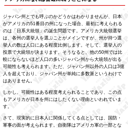
ジャパン州とでも呼ぶのかどうかはわかりませんが、日本
がアメリカの51番目の州になった場合、最初に考えられる
のは「日系大統領」の誕生問題です。アメリカ大統領選挙
は、各州の選挙人を選ぶことがメインですが、州が持つ選
挙人の数は人口にある程度比例します。そして、選挙人の
投票で大統領が決まります。そうなると、他の50州では比
較にならないほど人口の多いジャパン州から大統領が出る
可能性も考えられます。ただ、ジャパン州以外の人口は3億
人を超えており、ジャパン州が単純に多数派というわけで
はありません。
しかし、可能性はある程度考えられることであり、この点
もアメリカが日本を州にはしたくない理由といわれていま
す。
さて、現実的に日本人に関係してくる点としては、国防・
軍事の面が考えられます。自衛隊はアメリカ軍の一部とな