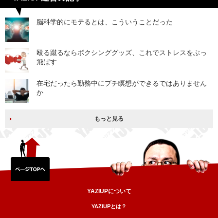
脳科学的にモテるとは、こういうことだった
殴る蹴るならボクシンググッズ、これでストレスをぶっ
飛ばす
在宅だったら勤務中にプチ瞑想ができるではありません
か
もっと見る
YAZIUPについて
YAZIUPとは？