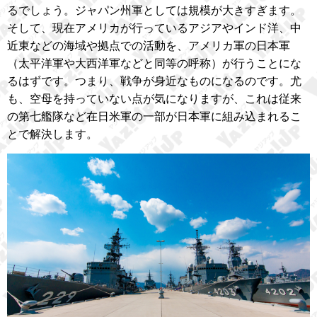
るでしょう。ジャパン州軍としては規模が大きすぎます。
そして、現在アメリカが行っているアジアやインド洋、中
近東などの海域や拠点での活動を、アメリカ軍の日本軍
（太平洋軍や大西洋軍などと同等の呼称）が行うことにな
るはずです。つまり、戦争が身近なものになるのです。尤
も、空母を持っていない点が気になりますが、これは従来
の第七艦隊など在日米軍の一部が日本軍に組み込まれるこ
とで解決します。