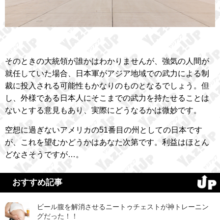
そのときの大統領が誰かはわかりませんが、強気の人間が
就任していた場合、日本軍がアジア地域での武力による制
裁に投入される可能性もかなりのものとなるでしょう。但
し、外様である日本人にそこまでの武力を持たせることは
ないとする意見もあり、実際にどうなるかは微妙です。
空想に過ぎないアメリカの51番目の州としての日本です
が、これを望むかどうかはあなた次第です。利益はほとん
どなさそうですが…。
おすすめ記事
ビール腹を解消させるニートゥチェストが神トレーニン
グだった！！