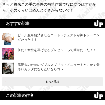
きっと将来この手の事件の補填作業で役に立つはずだか
ら、そのくらいはめんどくさがらないで！
おすすめ記事
ビール腹を解消させるニートゥチェストが神トレーニン
グだった！！
何だ！女性を喜ばせるプレゼントって簡単だった！！
筋肥大のためのダブルスプリットメニュー！とにかく分
厚いカラダになりたいならコレ
もっと見る
この記事の作者