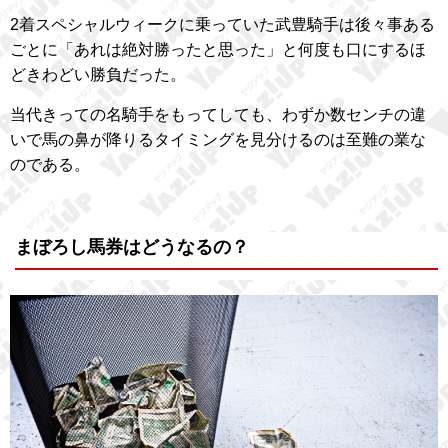
2着スペシャルウィークに乗っていた武豊騎手は後々事ある
ごとに「あれは絶対勝ったと思った」と何度も口にするほ
どきわどい勝負だった。
当代きっての名騎手をもってしても、わずか数センチの違
いで馬の鼻が降りるタイミングを見分けるのは至難の業な
のである。
まぼろし馬券はどうなるの？