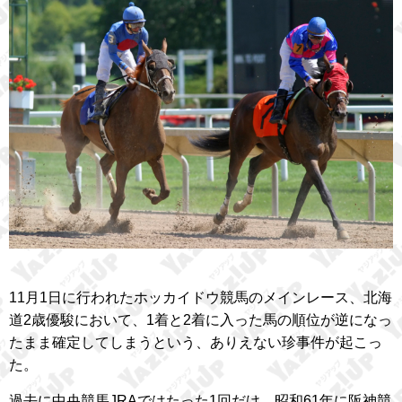
11月1日に行われたホッカイドウ競馬のメインレース、北海
道2歳優駿において、1着と2着に入った馬の順位が逆になっ
たまま確定してしまうという、ありえない珍事件が起こっ
た。
過去に中央競馬JRAではたった1回だけ、昭和61年に阪神競