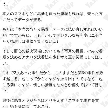
う。
本人のスマホなどに馬券を買った履歴も残れば、売った方
にだってデータが残る。
あとは「本当の当たり馬券」データに払い直しすればいい
だけですからね。（もしかしてデジタルなら今度はニセ当
たり払戻しは没収？笑えない…）
そして肝心の裁決現場においても「写真の目視」のみで着
順を決めるアナログ決着法を少し考え直す契機にしてほし
い。
これで2度あった事件だから、このままだと第3の事件が必
ず起こる。起こってからオヤジを振り回すのではなく、起
こる前にオヤジに優しい措置をなんとか備えておいてほし
い。
最後に馬券オヤジたちはとりあえず「スマホで馬券を買
う」術を身につけておこう。