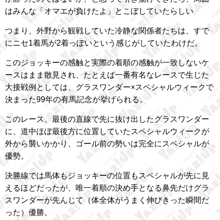
はみんな「オマエが負けたよ」とこぼしていたらしい
つまり、外野から観戦していた冷静な関係者たちは、すで
にニセ1着馬が2着っぽいという感じがしていたわけだ。
このジョッキーの感触と実際の着順の感触が一致しないケ
ースはまま散見され、たとえば一番有名なレースで生じた
大接戦例としては、グラスワンダー×スペシャルウィークで
決まった99年の有馬記念が挙げられる。
このレース、最後の直線で先に抜け出したグラスワンダー
に、道中ほぼ最後方に位置していたスペシャルウィークが
外から襲いかかり、ゴール前の勢いは完全にスペシャルが
優勢。
決勝線では馬体もジョッキーの位置もスペシャルが先に見
えるほどだったが、唯一着順の決め手となる鼻先だけグラ
スワンダーが先んじて（体全体がうまく伸びきった瞬間だ
った）優勝。