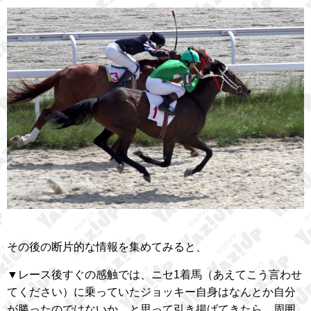
その後の断片的な情報を集めてみると、
▼レース後すぐの感触では、ニセ1着馬（あえてこう言わせ
てください）に乗っていたジョッキー自身はなんとか自分
が勝ったのではないか、と思って引き揚げてきたら、周囲