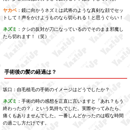
ヤカベ
：鏡に向かうネズミは武将のような真剣な顔でセッ
トして！声をかけようものなら切られる！と思うぐらい！
ネズミ
：クシの反対が刀になっているのでそのまま邪魔し
たら切れます！（笑）
手術後の髪の経過は？
坂口：自毛植毛の手術のイメージはどうでしたか？
ネズミ
：手術の時の感想を正直に言いますと「あれ？もう
終わったの？」という気持ちでした。実際やってみたら、
痛くもありませんでした。一番しんどかったのは暇な時間
の過ごし方だけです。