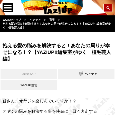
YAZIUPトップ
＞
ヘアケア
＞
育毛
＞
抱える髪の悩みを解決すると！あなたの周りが幸せになる！？【YAZIUP!!編集室がゆ
く 植毛芸人編】
抱える髪の悩みを解決すると！あなたの周りが幸
せになる！？【YAZIUP!!編集室がゆく 植毛芸人
編】
ヘアケア
2019/05/27
YAZIUP運営
皆さん、オヤジを楽しんでいますか！？
オヤジの悩みを解決する事を使命に、日々奔走する