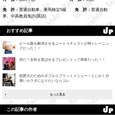
免 許：
普通自動車、乗馬検定5級
免 許：
普通自動
車、中高教員免許(英語)
おすすめ記事
ビール腹を解消させるニートゥチェストが神トレーニン
グだった！！
何だ！女性を喜ばせるプレゼントって簡単だった！！
筋肥大のためのダブルスプリットメニュー！とにかく分
厚いカラダになりたいならコレ
もっと見る
この記事の作者