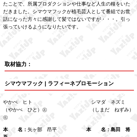
たことで、所属プロダクションや仕事など人生の糧をいた
だきました。シマウマフックが植毛芸人として番組でお世
話になった方々に感謝して髪ではないですが・・・。引っ
張っていけるようになりたいです。
取材協力：
シマウマフック | ラフィーネプロモーション
やかべ ヒト シマダ ネズミ
（やかべ ひと）㊧ （しまだ ねずみ）
㊨
本 名：
矢ヶ部 昂平
本 名：島田 将