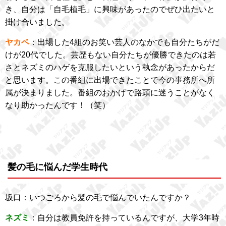
き、自分は「自毛植毛」に興味があったのでぜひ出たいと
掛け合いました。
ヤカベ
：出場した4組のお笑い芸人のなかでも自分たちがだ
けが20代でした。芸歴もない自分たちが優勝できたのは若
さとネズミのハゲを克服したいという執念があったからだ
と思います。この番組に出場できたことで今の事務所へ所
属が決まりました。番組のおかげで路頭に迷うことがなく
なり助かったんです！（笑）
髪の毛に悩んだ学生時代
坂口：いつごろから髪の毛で悩んでいたんですか？
ネズミ
：自分は教員免許を持っているんですが、大学3年時