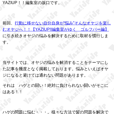
YAZIUP！！編集室の坂口です。
前回、
行動に移せない自分自身が“悩み”そんなオヤジを楽し
むオヤジへ！！【YAZIUP!!編集室がゆく ゴルフバー編】
に引き続きオヤジの悩みを解決するために取材を慣行しま
す。
当サイトでは、オヤジの悩みを解消することをテーマにし
た記事を幾度となく掲載しております。悩みといえばオヤ
ジになると避けては通れない問題があります。
それは ハゲとの闘い！絶対に負けられない闘いがそこに
はある！！
ハゲの問題に悩む・・・。様々な方法で髪の問題を解決で