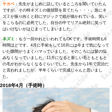
ヤカベ
：先生がまじめに話しているところを聞いていたん
ですが、その時ネズミの後頭部を見てたら・・・。急にネ
ズミが振り向くと顔にマジックで絵が描かれている。笑い
をこらるのに必死でした。自分の中でリアル絶対に笑って
はいけないがはじまってしまいました。
ネズミ
：もう一回やれといわれてもOKです。手術時間も6
時間ほどです。4月に手術をして10月には今まで気になって
いた隙間がうまくハマっていました。そのころには髪の悩
みなくなっていました。11月になると新しい毛ともともと
の毛がわからなくなるぐらいでした。先生から1年で完治だ
と言われましたが、半年くらいで完成じゃんと思いまし
た。
2018年4月（手術時）