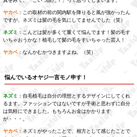
真をみて。「こいつ誰だ？」って思ってしまいます。
ヤカベ
：この取材の前の関内駅を降りると風が強かったん
ですが、ネズミは髪の毛を気にしてませんでした（笑）
ネズミ
：こんどは髪が多くて重くて悩んでます！髪の毛す
いちゃおうかな！植毛して髪の毛をすいちゃった芸人！
ヤカベ
：なんかむかつきますよね。（笑）
悩んでいるオヤジ一言モノ申す！
ネズミ
：自毛植毛は自分の理想とするデザインにしてくれ
るます。ファッションではないですが手術と思わずに自分
は気軽にできました。もちろんお金はかかります
が・・・。
ヤカベ
：ネズミがやったことで、相方として感じたことで