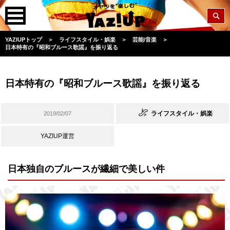
YAZIUPトップ
＞
ライフスタイル・娯楽
＞
芸能/音楽
＞
日本特有の『昭和ブルース歌謡』を振り返る
日本特有の『昭和ブルース歌謡』を振り返る
ライフスタイル・娯楽
2019/02/07
YAZIUP運営
日本独自のブルースが繊細で美しい件