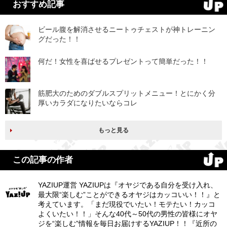
おすすめ記事
ビール腹を解消させるニートゥチェストが神トレーニン
グだった！！
何だ！女性を喜ばせるプレゼントって簡単だった！！
筋肥大のためのダブルスプリットメニュー！とにかく分
厚いカラダになりたいならコレ
もっと見る
この記事の作者
YAZIUP運営 YAZIUPは『オヤジである自分を受け入れ、
最大限“楽しむ”ことができるオヤジはカッコいい！！』と
考えています。「まだ現役でいたい！モテたい！カッコ
よくいたい！！」そんな40代～50代の男性の皆様にオヤ
ジを“楽しむ”情報を毎日お届けするYAZIUP！！『近所の