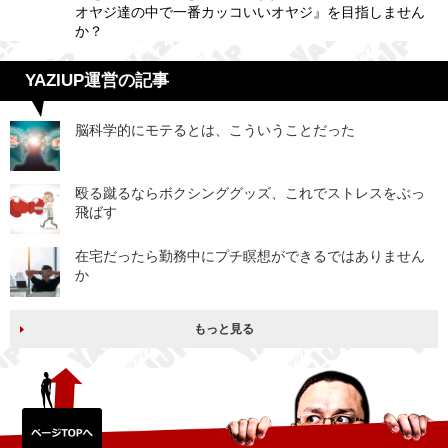
オヤジ達の中で一番カッコいいオヤジ』を目指しません
か？
YAZIUP運営の記事
脳科学的にモテるとは、こういうことだった
殴る蹴るならボクシンググッズ、これでストレスをぶっ
飛ばす
在宅だったら勤務中にプチ瞑想ができるではありません
か
もっと見る