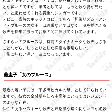
和田アキ子といえば、今ではご意見番として注目されるこ
とが多いのですが、筆者としては「もっと歌う姿が見た
い」と思わせてくれる貴重なシンガーです。
デビュー当時のキャッチコピーである「和製リズム・アン
ド・ブルースの女王」は誇張などではなく、魂を揺さぶる
歌声を長年に渡ってお茶の間に届けてくれています。
さすらいのブルースは、持前のダイナミックな歌声もさる
ことながら、しっとりとした抑揚も素晴らしい。
非常に味わい深い一曲になっています。
藤圭子「女のブルース」
最近の若い子には「宇多田ヒカルの母」として知られてい
ますが、彼女の全盛期を知る中高年にとってはレジェンド
のような存在。
個性のあるハスキーな歌声と哀愁漂う暗く切ない曲が絶妙