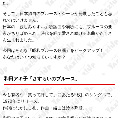
た。
そして、日本独自のブルース・シーンが発展したことも忘
れてはいけません。
日本の「親しみやすい」歌謡曲や演歌にも、ブルースの要
素がちりばめられ、時代を経て愛され続ける名曲がたくさ
ん生まれました。
今回はそんな「昭和ブルース歌謡」をピックアップ！
あなたはいくつ知っていますか？
和田アキ子「さすらいのブルース」
今も有名な「笑って許して」にあたる5枚目のシングルで、
1970年にリリース。
作詞はなかにし礼、作曲・編曲は鈴木邦彦。