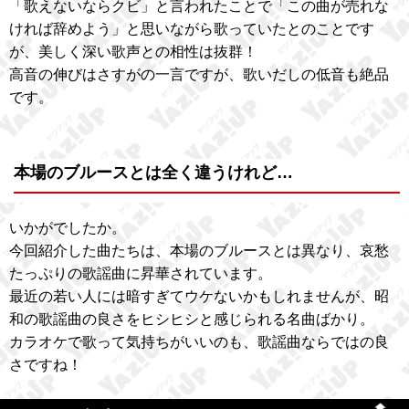
「歌えないならクビ」と言われたことで「この曲が売れな
ければ辞めよう」と思いながら歌っていたとのことです
が、美しく深い歌声との相性は抜群！
高音の伸びはさすがの一言ですが、歌いだしの低音も絶品
です。
本場のブルースとは全く違うけれど…
いかがでしたか。
今回紹介した曲たちは、本場のブルースとは異なり、哀愁
たっぷりの歌謡曲に昇華されています。
最近の若い人には暗すぎてウケないかもしれませんが、昭
和の歌謡曲の良さをヒシヒシと感じられる名曲ばかり。
カラオケで歌って気持ちがいいのも、歌謡曲ならではの良
さですね！