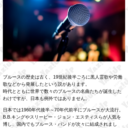
ブルースの歴史は古く、19世紀後半ごろに黒人霊歌や労働
歌などから発展したという説があります。
時代とともに世界で数々のブルースの名曲たちが誕生した
わけですが、日本も例外ではありません。
日本では1960年代後半～70年代前半にブルースが大流行。
B.B.キングやスリーピー・ジョン・エスティスらが人気を
博し、国内でもブルース・バンドが次々に結成されまし