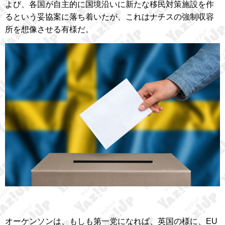
よび、各国が自主的に国境沿いに新たな移民対策施設を作
るという妥協案に落ち着いたが、これはナチスの強制収容
所を想像させる有様だ。
オーケンソンは、もしも第一党になれば、英国の様に、EU