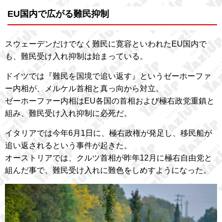
EU国内で広がる難民抑制
スウェーデンだけでなく難民に寛容といわれたEU国内で
も、難民受け入れ抑制は始まっている。
ドイツでは『難民を国境で追い返す』というゼーホーファ
ー内相が、メルケル首相と真っ向から対立。
ゼーホーファー内相はEU各国の首相および極右政党重鎮と
組み、難民受け入れ抑制に必死だ。
イタリアでは今年6月1日に、極右政権が発足し、移民船が
追い返されるという事件が起きた。
オーストリアでは、クルツ首相が昨年12月に極右自由党と
組んだ事で、難民受け入れに難色をしめすようになった。