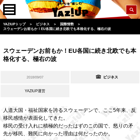
YAZIUPトップ
＞
ビジネス
＞
国際情勢
＞
スウェーデンお前もか！EU各国に続き北欧でも本格化する、極右の波
スウェーデンお前もか！EU各国に続き北欧でも本
格化する、極右の波
ビジネス
2018/09/07
YAZIUP運営
人道大国・福祉国家を誇るスウェーデンで、ここ5年来、反
移民感情が表面化してきた。
移民の受け入れに積極的だったはずのこの国で、怒りの矛
先が移民、難民に向かった理由は何だったのか。