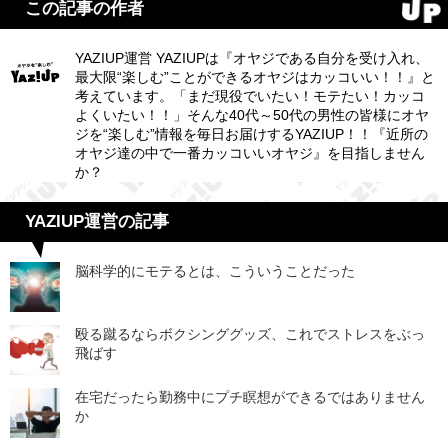
この記事の作者
YAZIUP運営 YAZIUPは『オヤジである自分を受け入れ、
最大限“楽しむ”ことができるオヤジはカッコいい！！』と
考えています。「まだ現役でいたい！モテたい！カッコ
よくいたい！！」そんな40代～50代の男性の皆様にオヤ
ジを“楽しむ”情報を毎日お届けするYAZIUP！！『近所の
オヤジ達の中で一番カッコいいオヤジ』を目指しません
か？
YAZIUP運営の記事
脳科学的にモテるとは、こういうことだった
殴る蹴るならボクシンググッズ、これでストレスをぶっ
飛ばす
在宅だったら勤務中にプチ瞑想ができるではありません
か