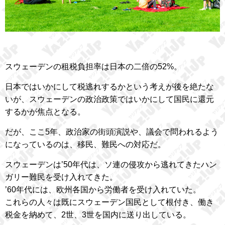
スウェーデンの租税負担率は日本の二倍の52%。
日本ではいかにして税逃れするかという考えが後を絶たな
いが、スウェーデンの政治政策ではいかにして国民に還元
するかが焦点となる。
だが、ここ5年、政治家の街頭演説や、議会で問われるよう
になっているのは、移民、難民への対応だ。
スウェーデンは’50年代は、ソ連の侵攻から逃れてきたハン
ガリー難民を受け入れてきた。
’60年代には、欧州各国から労働者を受け入れていた。
これらの人々は既にスウェーデン国民として根付き、働き
税金を納めて、2世、3世を国内に送り出している。