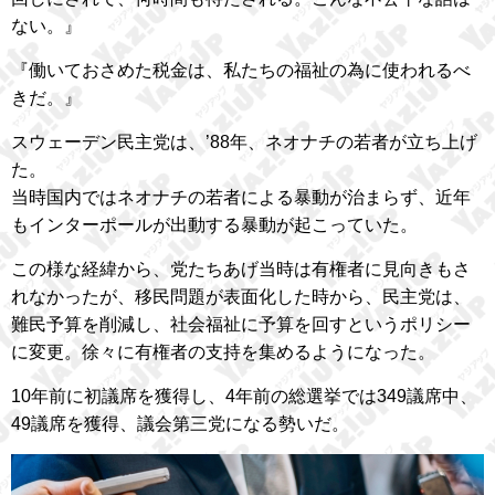
ない。』
『働いておさめた税金は、私たちの福祉の為に使われるべ
きだ。』
スウェーデン民主党は、’88年、ネオナチの若者が立ち上げ
た。
当時国内ではネオナチの若者による暴動が治まらず、近年
もインターポールが出動する暴動が起こっていた。
この様な経緯から、党たちあげ当時は有権者に見向きもさ
れなかったが、移民問題が表面化した時から、民主党は、
難民予算を削減し、社会福祉に予算を回すというポリシー
に変更。徐々に有権者の支持を集めるようになった。
10年前に初議席を獲得し、4年前の総選挙では349議席中、
49議席を獲得、議会第三党になる勢いだ。