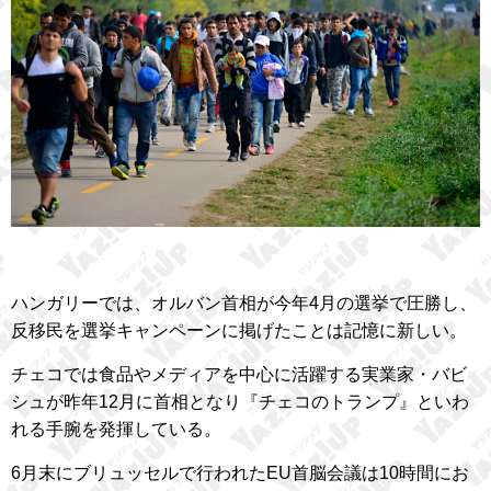
ハンガリーでは、オルバン首相が今年4月の選挙で圧勝し、
反移民を選挙キャンペーンに掲げたことは記憶に新しい。
チェコでは食品やメディアを中心に活躍する実業家・バビ
シュが昨年12月に首相となり『チェコのトランプ』といわ
れる手腕を発揮している。
6月末にブリュッセルで行われたEU首脳会議は10時間にお