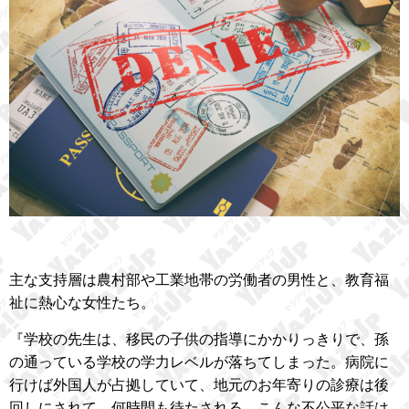
主な支持層は農村部や工業地帯の労働者の男性と、教育福
祉に熱心な女性たち。
『学校の先生は、移民の子供の指導にかかりっきりで、孫
の通っている学校の学力レベルが落ちてしまった。病院に
行けば外国人が占拠していて、地元のお年寄りの診療は後
回しにされて、何時間も待たされる。こんな不公平な話は