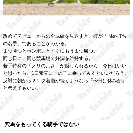
改めてデビューからの全成績を見返すと、彼が「固め打ち
の名手」であることがわかる。
１つ勝つとポンポンとすぐにもう１つ勝つ。
同じ日に、同じ競馬場で好調を維持する。
若手特有の「ノリのよさ」が感じられるから、今日はいい
と思ったら、1日素直にこの子に乗ってみるといいだろう。
反対に朝から２ケタ着順が続くようなら「今日は休みか」
と考えてもいい。
穴馬をもってくる騎手ではない