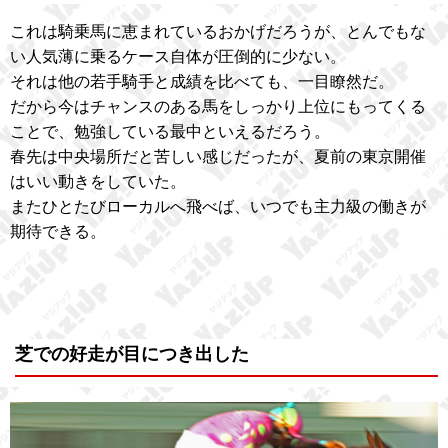
これは騎乗馬に恵まれているおかげだろうが、とんでもな
い人気薄に乗るケース自体が圧倒的に少ない。
それは他の若手騎手と成績を比べても、一目瞭然だ。
だから今はチャンスのある馬をしっかり上位にもってくる
ことで、勉強している最中といえるだろう。
春先は中央場所だと苦しい感じだったが、夏前の東京開催
はいい動きをしていた。
またひとたびローカルへ飛べば、いつでも主力級の働きが
期待できる。
芝での好走が目につき出した