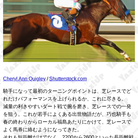
Cheryl Ann Quigley
/
Shutterstock.com
騎手になって最初のターニングポイントは、芝レースでど
れだけパフォーマンスを上げられるか、これに尽きる。
減量の利きやすいダート戦で腕を磨き、芝レースでの一発
を狙う。これが若手によくある出世物語だが、巧也騎手も
春の終わりからローカル福島あたりにかけて、芝レースで
よく馬券に絡むようになってきた。
それも短距離だけでなく、2200から2600といった長距離戦