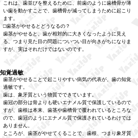
これは、歯並びを整えるために、前歯のように歯槽骨が薄
い歯を動かすことで、歯槽骨が減ってしまうために起こり
ます。
□歯茎がやせるとどうなるの？
歯茎がやせると、歯が相対的に大きくなったように見え
る、つまり見た目の問題についつい目が向きがちになりま
すが、実はそれだけではないのです。
知覚過敏
歯茎がやせることで起こりやすい病気の代表が、歯の知覚
過敏です。
歯は、象牙質という物質でできています。
歯冠の部分は骨よりも硬いエナメル質で保護しているので
すが、歯根は本来、歯茎や歯槽骨で覆われているところな
ので、歯冠のようにエナメル質で保護されているわけでは
ありません。
ところが、歯茎がやせてくることで、歯根、つまり象牙質