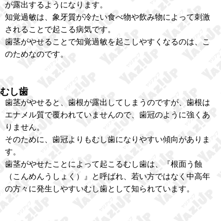
が露出するようになります。
知覚過敏は、象牙質が冷たい食べ物や飲み物によって刺激
されることで起こる病気です。
歯茎がやせることで知覚過敏を起こしやすくなるのは、こ
のためなのです。
むし歯
歯茎がやせると、歯根が露出してしまうのですが、歯根は
エナメル質で覆われていませんので、歯冠のように強くあ
りません。
そのために、歯冠よりもむし歯になりやすい傾向がありま
す。
歯茎がやせたことによって起こるむし歯は、『根面う蝕
（こんめんうしょく）』と呼ばれ、若い方ではなく中高年
の方々に発生しやすいむし歯として知られています。