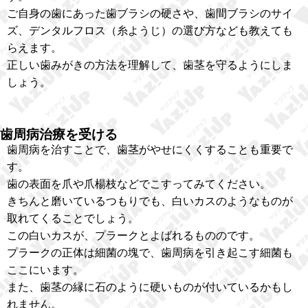
ご自身の歯にあった歯ブラシの硬さや、歯間ブラシのサイ
ズ、デンタルフロス（糸ようじ）の選び方なども教えても
らえます。
正しい歯みがきの方法を理解して、歯茎を守るようにしま
しょう。
歯周病治療を受ける
歯周病を治すことで、歯茎がやせにくくすることも重要で
す。
歯の表面を爪や爪楊枝などでこすってみてください。
きちんと磨いているつもりでも、白いカスのようなものが
取れてくることでしょう。
この白いカスが、プラークとよばれるもののです。
プラークの正体は細菌の塊で、歯周病を引き起こす細菌も
ここにいます。
また、歯茎の縁に石のように硬いものが付いているかもし
れません。