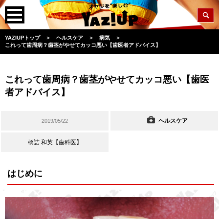
YAZIUPトップ
＞
ヘルスケア
＞
病気
＞
これって歯周病？歯茎がやせてカッコ悪い【歯医者アドバイス】
これって歯周病？歯茎がやせてカッコ悪い【歯医
者アドバイス】
ヘルスケア
2019/05/22
橋詰 和英【歯科医】
はじめに