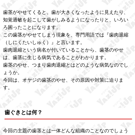
歯茎がやせてくると、歯が大きくなったように見えたり、
知覚過敏を起こして歯がしみるようになったりと、いろい
ろ困ったことになります。
この歯茎がやせてしまう現象を、専門用語では『歯肉退縮
（しにくたいしゅく）』と言います。
歯肉退縮という病名が付いていることから、歯茎のやせ
は、歯茎に生じる病気であることがわかります。
歯茎のやせ、つまり歯肉退縮とはどのような病気なのでし
ょうか。
今回は、オヤジの歯茎のやせ、その原因や対策に迫りま
す。
歯ぐきとは何？
今回の主題の歯茎とは一体どんな組織のことなのでしょう