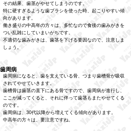
その結果、歯茎がやせてしまうのです。
特に硬すぎるような歯ブラシを使った時、起こりやすい傾
向があります。
働き盛りの中高年の方々は、多忙なので食後の歯みがきを
つい乱雑にしていまいがちです。
不適切な歯みがきは、歯茎を下げる要因なので、注意しま
しょう。
歯周病
歯周病になると、歯を支えている骨、つまり歯槽骨が吸収
されてやせていきます。
歯槽骨は歯茎の直下にある骨ですので、歯周病が進行し、
ここが減ってくると、それに伴って歯茎もまたやせてくる
のです。
歯周病は、30代以降から増えてくる傾向があります。
中高年の方々は、要注意ですね。