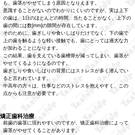
も、歯茎がやせてしまう原因となりえます。
意識することがないのでわかりにくいのですが、実は上下
の歯は、1日のほとんどの時間、当たることがなく、上下の
歯の間には数[mm]の隙間が存在しています。
そのために、歯ぎしりや食いしばりだけでなく、下の歯で
上の歯を触るような軽い接触でも、歯にとっては過大な力
が加わることになります。
この結果、歯を支えている歯槽骨が減ってしまい、歯茎が
やせてくるようになるのです。
歯ぎしりや食いしばりの背景にはストレスが多く潜んでい
ると言われています。
中高年の方々は、仕事などのストレスを抱えやすく、この
点からも注意が必要です。
矯正歯科治療
前歯の歯茎に現れやすいのですが、矯正歯科治療によって
歯茎がやせてくることがあります。