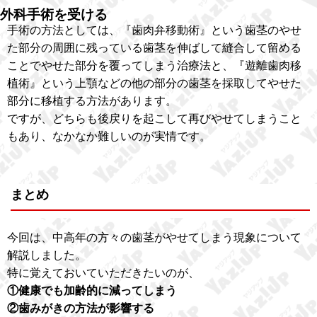
外科手術を受ける
手術の方法としては、『歯肉弁移動術』という歯茎のやせ
た部分の周囲に残っている歯茎を伸ばして縫合して留める
ことでやせた部分を覆ってしまう治療法と、『遊離歯肉移
植術』という上顎などの他の部分の歯茎を採取してやせた
部分に移植する方法があります。
ですが、どちらも後戻りを起こして再びやせてしまうこと
もあり、なかなか難しいのが実情です。
まとめ
今回は、中高年の方々の歯茎がやせてしまう現象について
解説しました。
特に覚えておいていただきたいのが、
①健康でも加齢的に減ってしまう
②歯みがきの方法が影響する