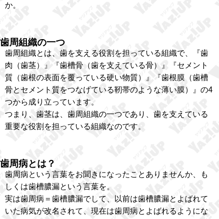
か。
歯周組織の一つ
歯周組織とは、歯を支える役割を担っている組織で、『歯
肉（歯茎）』『歯槽骨（歯を支えている骨）』『セメント
質（歯根の表面を覆っている硬い物質）』『歯根膜（歯槽
骨とセメント質をつなげている靭帯のような薄い膜）』の4
つから成り立っています。
つまり、歯茎は、歯周組織の一つであり、歯を支えている
重要な役割を担っている組織なのです。
歯周病とは？
歯周病という言葉をお聞きになったことありませんか、も
しくは歯槽膿漏という言葉を。
実は歯周病＝歯槽膿漏でして、以前は歯槽膿漏とよばれて
いた病気が改名されて、現在は歯周病とよばれるようにな