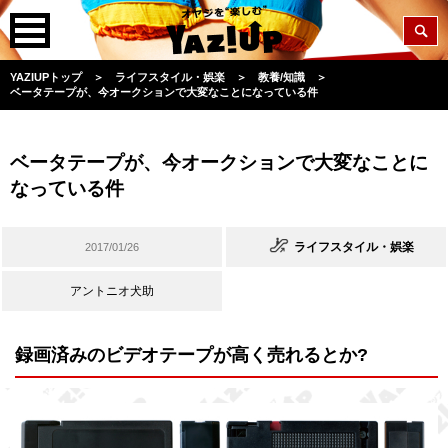
YAZIUPトップ
＞
ライフスタイル・娯楽
＞
教養/知識
＞
ベータテープが、今オークションで大変なことになっている件
ベータテープが、今オークションで大変なことに
なっている件
ライフスタイル・娯楽
2017/01/26
アントニオ犬助
録画済みのビデオテープが高く売れるとか?