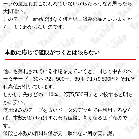
ープの製造もおこなわれていないからだろうなと思ったら
大間違い。
このテープ、新品ではなく何と録画済みの品といいますか
ら、よくわからないのです。
本数に応じて値段がつくとは限らない
他にも落札されている相場を見ていくと、同じく中古のベ
ータテープ、30本で2万500円、60本で1万9,500円とそれぞ
れ高値が付いています。
しかし、先ほどの「10本、2万5,500円」と比較すると明ら
かに安い。
使用済みのテープを古いベータのデッキで再利用するなら
ば、本数が多ければすなわち値段は高くなるはずなので
す。
値段と本数の相関関係が見て取れない所が実に謎。