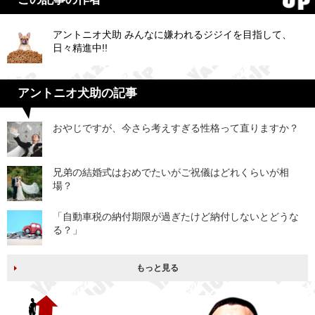
アントニオ犬助 みんなに嫌われるジジイを目指して、
日々精進中!!
アントニオ犬助の記事
おやじですが、今さら考えすぎる性格って直りますか？
兄弟の結婚式はおめでたいがご祝儀はどれくらいが相
場？
「自動車税の納付期限が過ぎたけど納付しないとどうな
る？」
もっと見る