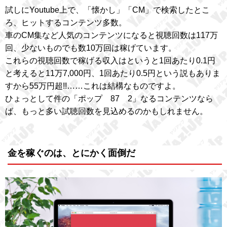
試しにYoutube上で、「懐かし」「CM」で検索したとこ
ろ、ヒットするコンテンツ多数。
車のCM集など人気のコンテンツになると視聴回数は117万
回、少ないものでも数10万回は稼げています。
これらの視聴回数で稼げる収入はというと1回あたり0.1円
と考えると11万7,000円、1回あたり0.5円という説もありま
すから55万円超!!……これは結構なものですよ。
ひょっとして件の「ポップ 87 2」なるコンテンツなら
ば、もっと多い試聴回数を見込めるのかもしれません。
金を稼ぐのは、とにかく面倒だ