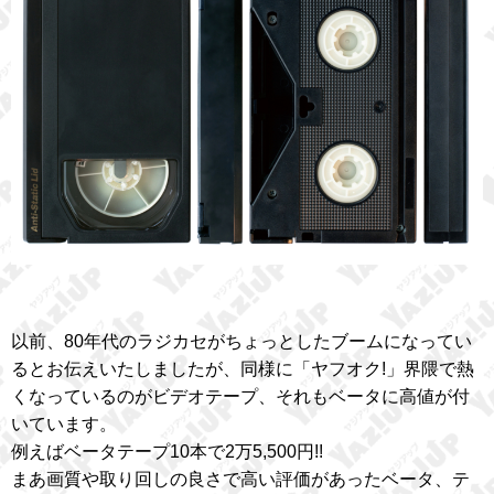
以前、80年代のラジカセがちょっとしたブームになってい
るとお伝えいたしましたが、同様に「ヤフオク!」界隈で熱
くなっているのがビデオテープ、それもベータに高値が付
いています。
例えばベータテープ10本で2万5,500円!!
まあ画質や取り回しの良さで高い評価があったベータ、テ