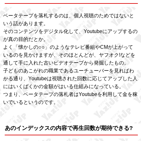
ベータテープを落札するのは、個人視聴のためではないと
いう話があります。
そのコンテンツをデジタル化して、Youtubeにアップするの
が真の目的だとか。
よく「懐かしの○○」のようなテレビ番組やCMが上がって
いるのを見かけますが、そのほとんどが、ヤフオク!などを
通して手に入れた古いビデオテープから発掘したもの。
子どものあこがれの職業であるユーチューバーを見ればわ
かる通り、Youtubeは視聴された回数に応じてアップした人
にはいくばくかの金額がはいる仕組みになっている。
つまり、ベータテープの落札者はYoutubeを利用して金を稼
いでいるというのです。
あのインデックスの内容で再生回数が期待できる?