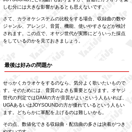
しむ分には大きな影響があるとも思えないです。
さて、カラオケシステムの比較をする場合、収録曲の数や
ジャンル、アレンジ、音質、機能、使いやすさなどが検討
されます。この点で、オヤジ世代が実際にどういった採点
をしているのかを見ておきましょう。
最後は好みの問題か
せっかくカラオケをするのなら、気分よく歌いたいもので
す。そのためには、音質のよさも重要となります。オヤジ
世代の判定ではDAMの方が音質がよいという人もいれば、
UGAあるいはJOYSOUNDの方が優れているという人もい
ます。どちらかに軍配を上げるのは難しいかも。
その点、数値化できる収録曲・配信曲の多さは決着がつき
やすいです。