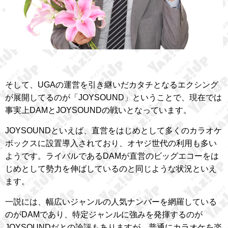
そして、UGAの運営を引き継いだカタチとなるエクシング
が展開してるのが「JOYSOUND」ということで、現在では
事実上DAMとJOYSOUNDの戦いとなっています。
JOYSOUNDといえば、直営をはじめとして多くのカラオケ
ボックスに設置導入されており、オヤジ世代の利用も多い
ようです。ライバルであるDAMが直営のビッグエコーをは
じめとして勢力を伸ばしているのと同じような状況といえ
ます。
一説には、幅広いジャンルの人気ナンバーを網羅している
のがDAMであり、特定ジャンルに強みを発揮するのが
JOYSOUNDだとの論評もありますが、普通にカラオケを楽