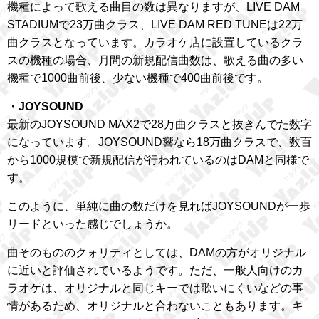
機種によって歌える曲目の数は異なりますが、LIVE DAM
STADIUMで23万曲クラス、LIVE DAM RED TUNEは22万
曲クラスとなっています。カラオケ店に設置しているクラ
スの機種の場合、月間の新規配信曲数は、歌える曲の多い
機種で1000曲前後、少ない機種で400曲前後です。
・JOYSOUND
最新のJOYSOUND MAX2で28万曲クラスと抜きんでた数字
になっています。JOYSOUND響なら18万曲クラスで、数百
から1000規模で新規配信が行われているのはDAMと同様で
す。
このように、単純に曲の数だけを見ればJOYSOUNDが一歩
リードといった感じでしょうか。
曲そのもののクォリティとしては、DAMの方がオリジナル
に近いと評価されているようです。ただ、一般人向けのカ
ラオケは、オリジナルと同じキーでは歌いにくいなどの事
情があるため、オリジナルと合わないこともあります。キ