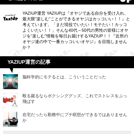
YAZIUP運営 YAZIUPは『オヤジである自分を受け入れ、
最大限“楽しむ”ことができるオヤジはカッコいい！！』と
考えています。「まだ現役でいたい！モテたい！カッコ
よくいたい！！」そんな40代～50代の男性の皆様にオヤ
ジを“楽しむ”情報を毎日お届けするYAZIUP！！『近所の
オヤジ達の中で一番カッコいいオヤジ』を目指しません
か？
YAZIUP運営の記事
脳科学的にモテるとは、こういうことだった
殴る蹴るならボクシンググッズ、これでストレスをぶっ
飛ばす
在宅だったら勤務中にプチ瞑想ができるではありません
か