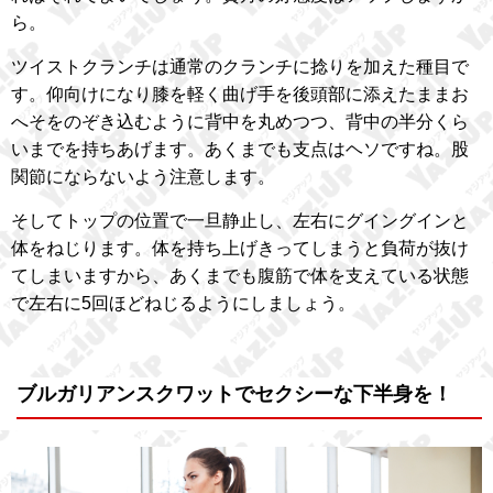
ら。
ツイストクランチは通常のクランチに捻りを加えた種目で
す。仰向けになり膝を軽く曲げ手を後頭部に添えたままお
へそをのぞき込むように背中を丸めつつ、背中の半分くら
いまでを持ちあげます。あくまでも支点はヘソですね。股
関節にならないよう注意します。
そしてトップの位置で一旦静止し、左右にグイングインと
体をねじります。体を持ち上げきってしまうと負荷が抜け
てしまいますから、あくまでも腹筋で体を支えている状態
で左右に5回ほどねじるようにしましょう。
ブルガリアンスクワットでセクシーな下半身を！