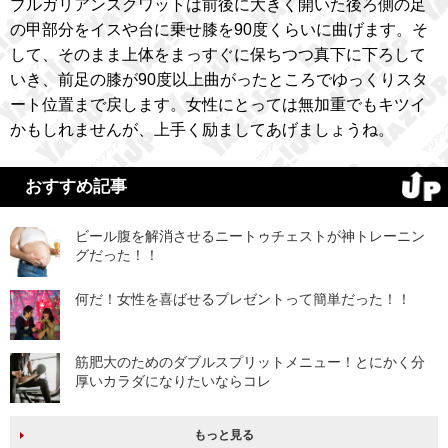
ブルガリアンスクワットは前後に大きく開いた後ろ側の足
の甲部分をイスや台に乗せ膝を90度くらいに曲げます。そ
して、そのまま上体をまっすぐに保ちつつ真下に下ろして
いき、前足の膝が90度以上曲がったところでゆっくりスタ
ート位置まで戻します。女性にとっては無加重でもキツイ
かもしれませんが、上手く励ましてあげましょうね。
おすすめ記事
ビール腹を解消させるニートゥチェストが神トレーニン
グだった！！
何だ！女性を喜ばせるプレゼントって簡単だった！！
筋肥大のためのダブルスプリットメニュー！とにかく分
厚いカラダになりたいならコレ
もっと見る