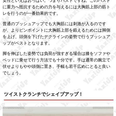
女性といえばおっぱい。つまりバストですね。このバスト
に重力へ抵抗するための力を与えるには大胸筋上部の筋ト
レを行うのが一番効果的です。
普通のプッシュアップでも大胸筋には刺激が入るのです
が、よりピンポイントに大胸筋上部を鍛えるためには脚側
を上げ、頭側を下げたデクラインの姿勢で行うプッシュア
ップがベストとなります。
脚を伸ばした姿勢では負荷が強すぎる場合は膝をソファや
ベッドに乗せて行う方法でも十分です。手は通常の腕立て
伏せよりもやや頭側に置き、手幅も若干広めにとると良い
でしょう。
ツイストクランチでシェイプアップ！