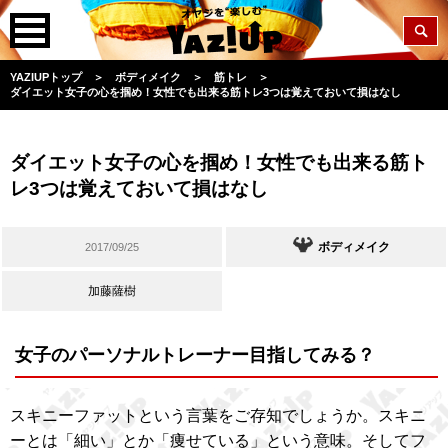
YAZIUPトップ
＞
ボディメイク
＞
筋トレ
＞
ダイエット女子の心を掴め！女性でも出来る筋トレ3つは覚えておいて損はなし
ダイエット女子の心を掴め！女性でも出来る筋ト
レ3つは覚えておいて損はなし
ボディメイク
2017/09/25
加藤薩樹
女子のパーソナルトレーナー目指してみる？
スキニーファットという言葉をご存知でしょうか。スキニ
ーとは「細い」とか「痩せている」という意味。そしてフ