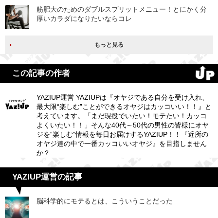
筋肥大のためのダブルスプリットメニュー！とにかく分
厚いカラダになりたいならコレ
もっと見る
この記事の作者
YAZIUP運営 YAZIUPは『オヤジである自分を受け入れ、
最大限“楽しむ”ことができるオヤジはカッコいい！！』と
考えています。「まだ現役でいたい！モテたい！カッコ
よくいたい！！」そんな40代～50代の男性の皆様にオヤ
ジを“楽しむ”情報を毎日お届けするYAZIUP！！『近所の
オヤジ達の中で一番カッコいいオヤジ』を目指しません
か？
YAZIUP運営の記事
脳科学的にモテるとは、こういうことだった