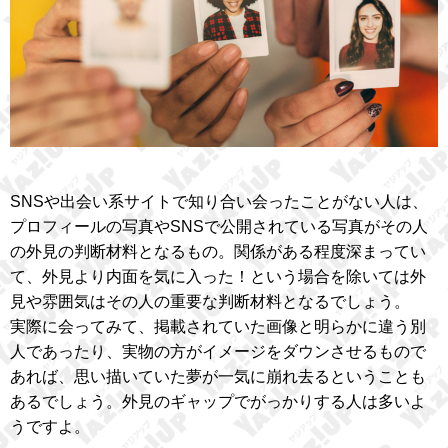
SNSや出会い系サイトで知り合い会ったことがない人は、
プロフィールの写真やSNSで公開されている写真がその人
の外見の判断材料となるもの。関係がある程度深まってい
て、外見より内面を気に入った！という場合を除いては外
見や雰囲気はその人の重要な判断材料となるでしょう。
実際に会ってみて、掲載されていた画像と明らかに違う別
人であったり、実物の方がイメージをダウンさせるもので
あれば、思い描いていた夢が一気に崩れ去るということも
あるでしょう。外見のギャップでがっかりする人は多いよ
うですよ。