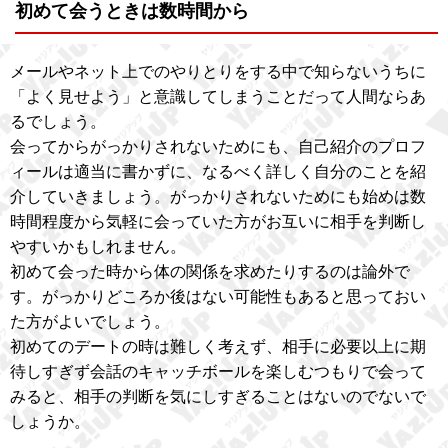
初めて会うときは数時間から
メールやネット上でのやりとりをする中で知らないうちに
「よく見せよう」と意識してしまうことだって人間ならあ
るでしょう。
会ってからがっかりされないためにも、自己紹介のプロフ
ィールは適当に書かずに、なるべく詳しく自分のことを紹
介していきましょう。がっかりされないためにも始めは数
時間程度から気軽に会っていた方がお互いに相手を判断し
やすいかもしれません。
初めて会った時から体の関係を求めたりするのは論外で
す。がっかりどころか後はない可能性もあると思っておい
た方がよいでしょう。
初めてのデートの時は難しく考えず、相手に必要以上に期
待しすぎず会話のキャッチボールを楽しむつもりで会って
みると、相手の判断を気にしすぎることはないのでないで
しょうか。