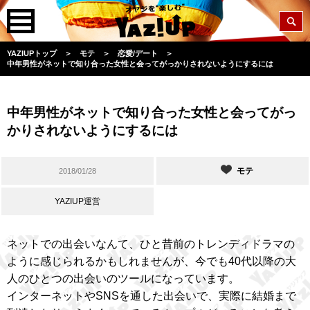
YAZIUPトップ
＞
モテ
＞
恋愛/デート
＞
中年男性がネットで知り合った女性と会ってがっかりされないようにするには
中年男性がネットで知り合った女性と会ってがっ
かりされないようにするには
モテ
2018/01/28
YAZIUP運営
ネットでの出会いなんて、ひと昔前のトレンディドラマの
ように感じられるかもしれませんが、今でも40代以降の大
人のひとつの出会いのツールになっています。
インターネットやSNSを通した出会いで、実際に結婚まで