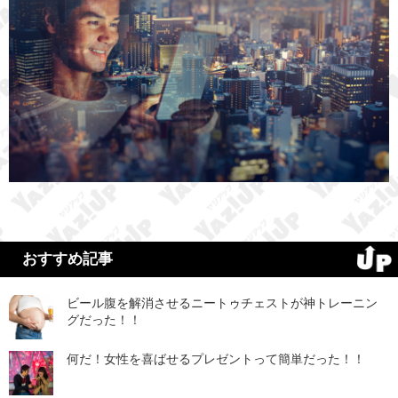
おすすめ記事
ビール腹を解消させるニートゥチェストが神トレーニン
グだった！！
何だ！女性を喜ばせるプレゼントって簡単だった！！