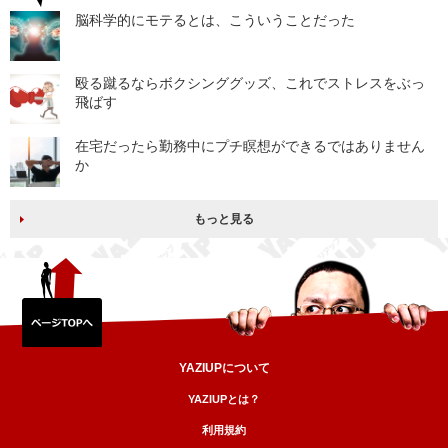
脳科学的にモテるとは、こういうことだった
殴る蹴るならボクシンググッズ、これでストレスをぶっ
飛ばす
在宅だったら勤務中にプチ瞑想ができるではありません
か
もっと見る
YAZIUPについて
YAZIUPとは？
利用規約