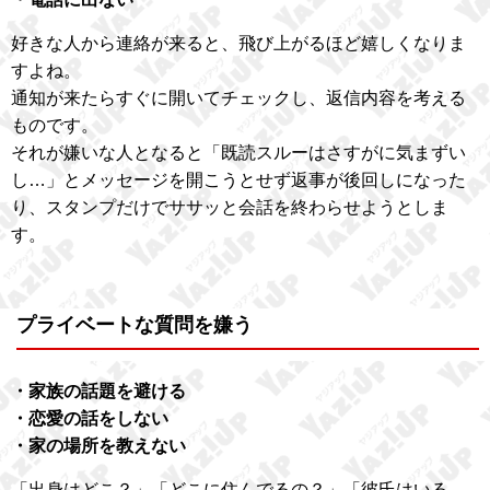
好きな人から連絡が来ると、飛び上がるほど嬉しくなりま
すよね。
通知が来たらすぐに開いてチェックし、返信内容を考える
ものです。
それが嫌いな人となると「既読スルーはさすがに気まずい
し…」とメッセージを開こうとせず返事が後回しになった
り、スタンプだけでササッと会話を終わらせようとしま
す。
プライベートな質問を嫌う
・家族の話題を避ける
・恋愛の話をしない
・家の場所を教えない
「出身はどこ？」「どこに住んでるの？」「彼氏はいる