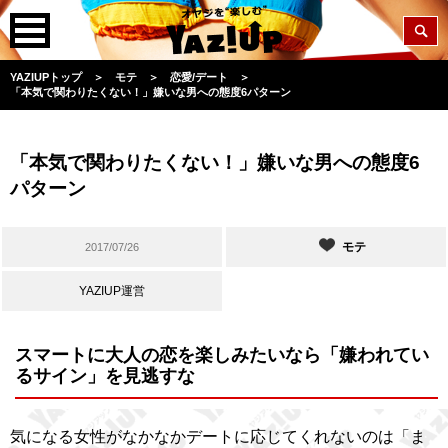
YAZIUPトップ
＞
モテ
＞
恋愛/デート
＞
「本気で関わりたくない！」嫌いな男への態度6パターン
「本気で関わりたくない！」嫌いな男への態度6
パターン
モテ
2017/07/26
YAZIUP運営
スマートに大人の恋を楽しみたいなら「嫌われてい
るサイン」を見逃すな
気になる女性がなかなかデートに応じてくれないのは「ま