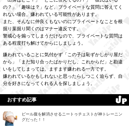
の？」「趣味は？」など、プライベートな質問に答えてく
れない場合、嫌われている可能性があります。
また、そんなに仲良くもないのにプライベートなことを根
掘り葉掘り聞くのはマナー違反です。
警戒心を煽ってしまうだけなので、プライベートな質問は
ある程度打ち解けてからにしましょう。
嫌われていることに気付かず「この子は恥ずかしがり屋だ
から」「まだ知り合ったばかりだし、これからだ」と勘違
いをしてしまっては、ますます嫌われる一方です。
嫌われているかもしれないと思ったらしつこく迫らず、自
分を好きになってくれる人を探しましょう。
おすすめ記事
ビール腹を解消させるニートゥチェストが神トレーニン
グだった！！