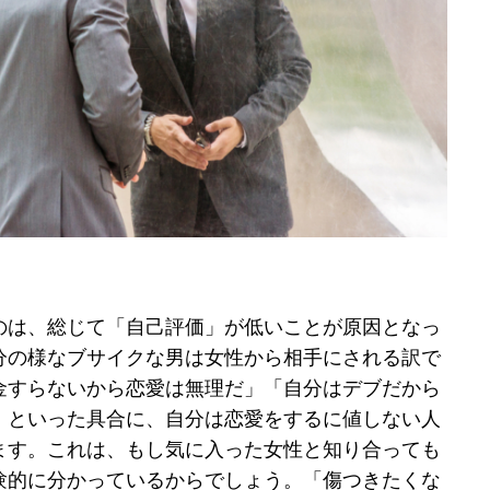
のは、総じて「自己評価」が低いことが原因となっ
分の様なブサイクな男は女性から相手にされる訳で
金すらないから恋愛は無理だ」「自分はデブだから
」といった具合に、自分は恋愛をするに値しない人
ます。これは、もし気に入った女性と知り合っても
験的に分かっているからでしょう。「傷つきたくな