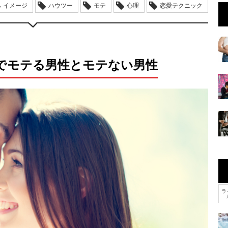
イメージ
ハウツー
モテ
心理
恋愛テクニック
でモテる男性とモテない男性
ラ