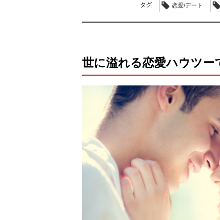
タグ
恋愛/デート
世に溢れる恋愛ハウツー