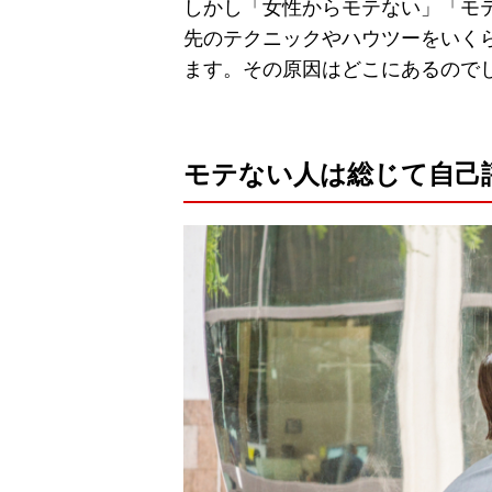
しかし「女性からモテない」「モ
先のテクニックやハウツーをいく
ます。その原因はどこにあるので
モテない人は総じて自己