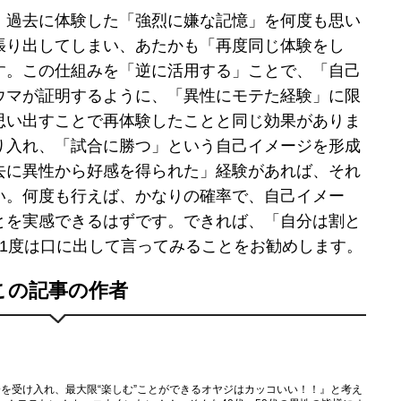
、過去に体験した「強烈に嫌な記憶」を何度も思い
張り出してしまい、あたかも「再度同じ体験をし
す。この仕組みを「逆に活用する」ことで、「自己
ウマが証明するように、「異性にモテた経験」に限
思い出すことで再体験したことと同じ効果がありま
り入れ、「試合に勝つ」という自己イメージを形成
去に異性から好感を得られた」経験があれば、それ
い。何度も行えば、かなりの確率で、自己イメー
とを実感できるはずです。できれば、「自分は割と
に1度は口に出して言ってみることをお勧めします。
この記事の作者
自分を受け入れ、最大限“楽しむ”ことができるオヤジはカッコいい！！』と考え