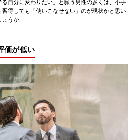
テる自分に変わりたい」と願う男性の多くは、小手
ら習得しても「使いこなせない」のが現状かと思い
しょうか。
評価が低い