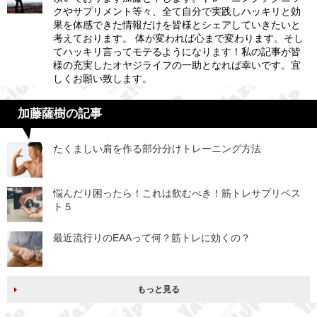
クやサプリメント等々、全て自分で実践しハッキリと効
果を体感できた情報だけを皆様とシェアしていきたいと
考えております。 体が変われば心まで変わります。そし
てハッキリ言ってモテるようになります！私の記事が皆
様の充実したオヤジライフの一助となれば幸いです。宜
しくお願い致します。
加藤薩樹の記事
たくましい肩を作る部分分けトレーニング方法
悩んだり困ったら！これは飲むべき！筋トレサプリベス
ト５
最近流行りのEAAって何？筋トレに効くの？
もっと見る