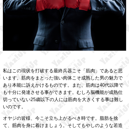
私はこの現状を打破する最終兵器こそ「筋肉」であると思
います。筋肉をまとった強い肉体こそ成熟した男の魅力で
あり本能に訴えかけるものです。また、筋肉は40代以降で
も十分に発達させる事ができます。むしろ脳機能が成熟仕
切っていない25歳以下の人には筋肉を大きくする事は難し
いのです。
オヤジの皆様、今こそ立ち上がるべき時です。脂肪を捨
て、筋肉を身に着けましょう。そしてもやしのような若造