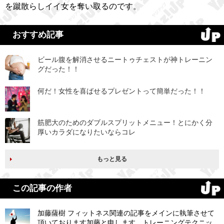
を蹴散らしイイ女を奪い取るのです。
おすすめ記事
ビール腹を解消させるニートゥチェストが神トレーニン
グだった！！
何だ！女性を喜ばせるプレゼントって簡単だった！！
筋肥大のためのダブルスプリットメニュー！とにかく分
厚いカラダになりたいならコレ
もっと見る
この記事の作者
加藤薩樹 フィットネス関連の記事をメインに執筆させて
頂いております加藤と申します。トレーニングテクニッ