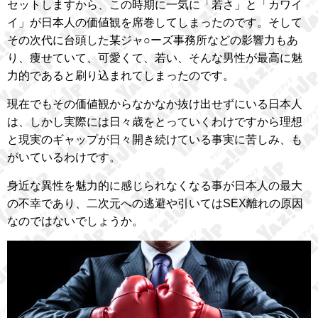
セットしますから、この時期に一気に「若さ」と「カワイ
イ」が日本人の価値観を席巻してしまったのです。そして
その次代に台頭した某ジャ○ーズ事務所などの影響力もあ
り、痩せていて、可愛くて、若い、そんな男性が最高に魅
力的であると刷り込まれてしまったのです。
現在でもその価値観からなかなか抜け出せずにいる日本人
は、しかし実際には日々歳をとっていくわけですから理想
と現実のギャップが日々開き続けている事実に苦しみ、も
がいているわけです。
身近な異性を魅力的に感じられなくなる事が日本人の最大
の不幸であり、二次元への逃避や引いてはSEX離れの原因
なのではないでしょうか。