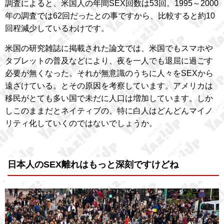
調査によると、米国人の年間SEX回数は53回。1995～2000
年の調査では62回だったとの事ですから、比較すると約10
回程減少しているわけです。
米国の研究雑誌に掲載された論文では、米国でもスマホや
タブレットの普及などにより、夜を一人でも退屈に過ごす
必要が無くなった。それが無意識のうちに人々をSEXから
遠ざけている。とその原因を考察しています。アメリカは
移民がとても多い国で未だに人口は増加しています。しか
しこのままだとネイティブの、特に白人はどんどんマイノ
リティ化していくのではないでしょうか。
日本人のSEX離れはもっと深刻ですけどね