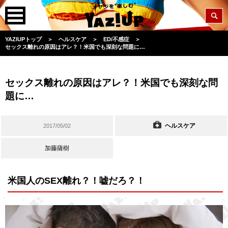
YAZIUPトップ
＞
ヘルスケア
＞
ED/不感症
＞
セックス離れの原因はアレ？！米国でも深刻な問題に…
セックス離れの原因はアレ？！米国でも深刻な問
題に…
ヘルスケア
2017/05/02
加藤薩樹
米国人のSEX離れ？！嘘だろ？！