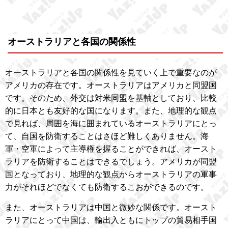
オーストラリアと各国の関係性
オーストラリアと各国の関係性を見ていく上で重要なのが
アメリカの存在です。オーストラリアはアメリカと同盟国
です。そのため、外交は対米同盟を基軸としており、比較
的に日本とも友好的な国になります。また、地理的な観点
で見れば、周囲を海に囲まれているオーストラリアにとっ
て、自国を防衛することはさほど難しくありません。海
軍・空軍によって主導権を握ることができれば、オースト
ラリアを防衛することはできるでしょう。アメリカが同盟
国となっており、地理的な観点からオーストラリアの軍事
力がそれほどでなくても防衛するこおができるのです。
また、オーストラリアは中国と微妙な関係です。オースト
ラリアにとって中国は、輸出入ともにトップの貿易相手国