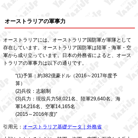
オーストラリアの軍事力
オーストラリアには、オーストラリア国防軍が軍隊として
存在しています。オーストラリア国防軍は陸軍・海軍・空
軍から成り立っています。日本の外務省によると、オース
トラリアの軍事力は以下の通りです。
“(1)予算：約382億豪ドル（2016～2017年度予
算）
(2)兵役：志願制
(3)兵力：現役兵力58,021名、陸軍29,640名、海
軍14,216名、空軍14,165名
(2015～2016年度)″
引用元：
オーストラリア基礎データ｜外務省