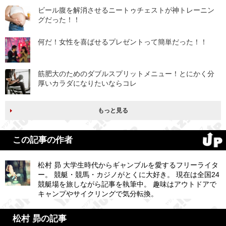
ビール腹を解消させるニートゥチェストが神トレーニン
グだった！！
何だ！女性を喜ばせるプレゼントって簡単だった！！
筋肥大のためのダブルスプリットメニュー！とにかく分
厚いカラダになりたいならコレ
もっと見る
この記事の作者
松村 昴 大学生時代からギャンブルを愛するフリーライタ
ー。 競艇・競馬・カジノがとくに大好き。 現在は全国24
競艇場を旅しながら記事を執筆中。 趣味はアウトドアで
キャンプやサイクリングで気分転換。
松村 昴の記事