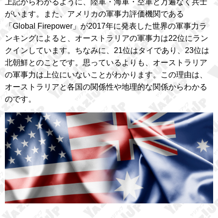
上記からわかるように、陸軍・海軍・空軍と万遍なく兵士
がいます。また、アメリカの軍事力評価機関である
「Global Firepower」が2017年に発表した世界の軍事力ラ
ンキングによると、オーストラリアの軍事力は22位にラン
クインしています。ちなみに、21位はタイであり、23位は
北朝鮮とのことです。思っているよりも、オーストラリア
の軍事力は上位にいないことがわかります。この理由は、
オーストラリアと各国の関係性や地理的な関係からわかる
のです。