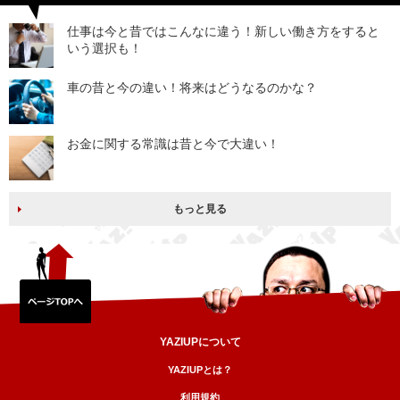
仕事は今と昔ではこんなに違う！新しい働き方をすると
いう選択も！
車の昔と今の違い！将来はどうなるのかな？
お金に関する常識は昔と今で大違い！
もっと見る
YAZIUPについて
YAZIUPとは？
利用規約