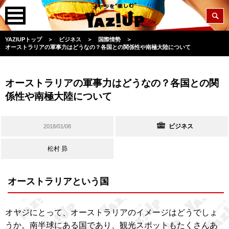
YAZIUPトップ
＞
ビジネス
＞
国際情勢
＞
オーストラリアの軍事力はどうなの？各国との関係性や南極大陸について
オーストラリアの軍事力はどうなの？各国との関
係性や南極大陸について
ビジネス
2018/01/08
松村 昴
オーストラリアという国
オヤジにとって、オーストラリアのイメージはどうでしょ
うか。南半球にある国であり、観光スポットもたくさんあ