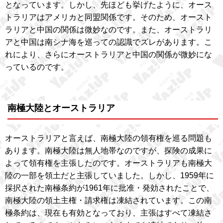
となっています。しかし、先ほども挙げたように、オース
トラリアはアメリカと同盟関係です。そのため、オースト
ラリアと中国の関係は微妙なのです。また、オーストラリ
アと中国は南シナ海を巡っての認識でズレがあります。こ
れにより、さらにオーストラリアと中国の関係が微妙にな
っているのです。
南極大陸とオーストラリア
オーストラリアと言えば、南極大陸の領有権を巡る問題も
あります。南極大陸は無人地帯なのですが、探険の成果に
よって領有権を主張したのです。オーストラリアも南極大
陸の一部を領土だと主張していました。しかし、1959年に
採択された南極条約が1961年に批准・発効されたことで、
南極大陸の領土主権・請求権は凍結されています。この南
極条約は、現在も有効となっており、主張はすべて凍結さ