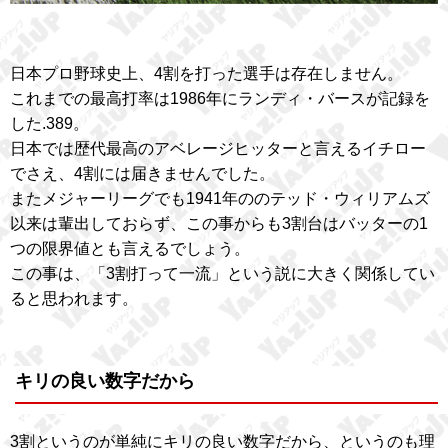
日本プロ野球史上、4割を打った選手は存在しません。
これまでの最高打率は1986年にランディ・バースが記録を
した.389。
日本では歴代最高のアベレージヒッターと言えるイチロー
でさえ、4割には届きませんでした。
またメジャーリーグでも1941年ののテッド・ウィリアムズ
以来は輩出しておらず、この事からも3割台はバッターの1
つの限界値とも言えるでしょう。
この事は、「3割打って一流」という説に大きく関係してい
ると思われます。
キリの良い数字だから
3割というのが単純にキリの良い数字だから、というのも理