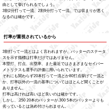
由として挙げられるでしょう。
3割2分打って一流、2割9分打って一流、では収まりが悪く
なるのは確かです。
打率が重視されているから
3割打って一流とはよく言われますが、バッターのステータ
スを示す指標は打率だけではありません。
本塁打、打点、出塁率、また最近ではさまざまなセイバー
メトリクスも選手の評価に用いられています。
それにも関わらず20本打って一流とか80打点挙げて一流と
か、打率以外の一流の基準についてはほとんど聞くことが
ありません。
打率は高ければ高いほど良いのは確かです。
しかし、.250 20本のバッターが.300 5本のバッターよりも
劣っているとは決め付けられません。