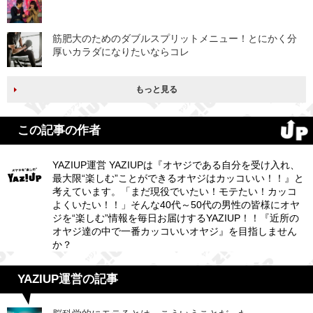
筋肥大のためのダブルスプリットメニュー！とにかく分
厚いカラダになりたいならコレ
もっと見る
この記事の作者
YAZIUP運営 YAZIUPは『オヤジである自分を受け入れ、
最大限“楽しむ”ことができるオヤジはカッコいい！！』と
考えています。「まだ現役でいたい！モテたい！カッコ
よくいたい！！」そんな40代～50代の男性の皆様にオヤ
ジを“楽しむ”情報を毎日お届けするYAZIUP！！『近所の
オヤジ達の中で一番カッコいいオヤジ』を目指しません
か？
YAZIUP運営の記事