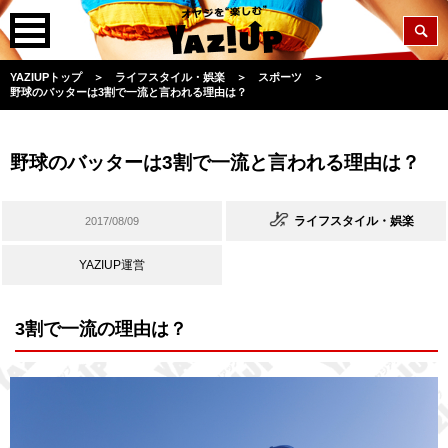
YAZIUPトップ
＞
ライフスタイル・娯楽
＞
スポーツ
＞
野球のバッターは3割で一流と言われる理由は？
野球のバッターは3割で一流と言われる理由は？
ライフスタイル・娯楽
2017/08/09
YAZIUP運営
3割で一流の理由は？