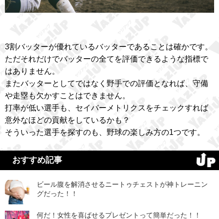
3割バッターが優れているバッターであることは確かです。
ただそれだけでバッターの全てを評価できるような指標で
はありません。
またバッターとしてではなく野手での評価となれば、守備
や走塁も欠かすことはできません。
打率が低い選手も、セイバーメトリクスをチェックすれば
意外なほどの貢献をしているかも？
そういった選手を探すのも、野球の楽しみ方の1つです。
おすすめ記事
ビール腹を解消させるニートゥチェストが神トレーニン
グだった！！
何だ！女性を喜ばせるプレゼントって簡単だった！！