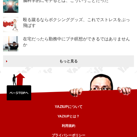
脳科学的にモテるとは、こういうことだった
殴る蹴るならボクシンググッズ、これでストレスをぶっ
飛ばす
在宅だったら勤務中にプチ瞑想ができるではありません
か
もっと見る
YAZIUPについて
YAZIUPとは？
利用規約
プライバシーポリシー