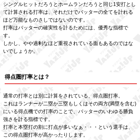
シングルヒットだろうとホームランだろうと同じ1安打とし
て計算される打率は、それだけでバッターの全てを計れる
ほど万能なものさしではないのです。
打率はバッターの確実性を計るためには、優秀な指標で
す。
しかし、やや過剰なほど重視されている面もあるのではな
いでしょうか。
得点圏打率とは？
通常の打率とは別に計算をされている、得点圏打率。
これはランナーが二塁か三塁もしくはその両方(満塁を含む)
にいる得点機での打率のことで、バッターのいわゆる勝負
強さを計る指標です。
打率と本塁打の割に打点が多いなぁ・・・という選手は、
この得点圏打率が高かったりします。