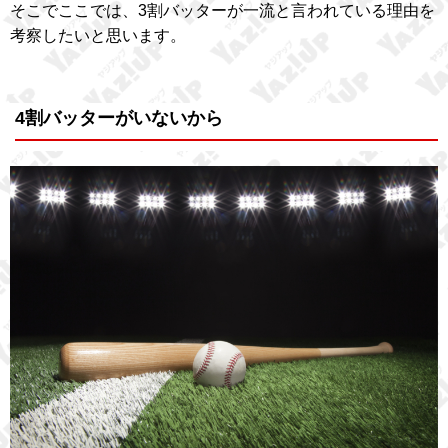
そこでここでは、3割バッターが一流と言われている理由を
考察したいと思います。
4割バッターがいないから