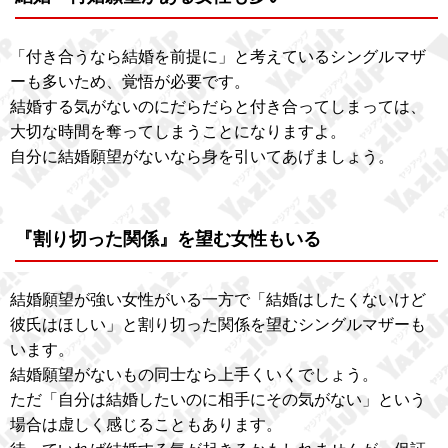
「付き合うなら結婚を前提に」と考えているシングルマザ
ーも多いため、覚悟が必要です。
結婚する気がないのにだらだらと付き合ってしまっては、
大切な時間を奪ってしまうことになりますよ。
自分に結婚願望がないなら身を引いてあげましょう。
『割り切った関係』を望む女性もいる
結婚願望が強い女性がいる一方で「結婚はしたくないけど
彼氏はほしい」と割り切った関係を望むシングルマザーも
います。
結婚願望がないもの同士なら上手くいくでしょう。
ただ「自分は結婚したいのに相手にその気がない」という
場合は虚しく感じることもあります。