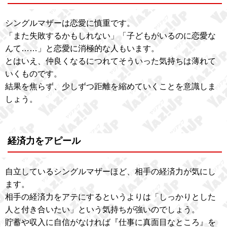
シングルマザーは恋愛に慎重です。
「また失敗するかもしれない」「子どもがいるのに恋愛な
んて……」と恋愛に消極的な人もいます。
とはいえ、仲良くなるにつれてそういった気持ちは薄れて
いくものです。
結果を焦らず、少しずつ距離を縮めていくことを意識しま
しょう。
経済力をアピール
自立しているシングルマザーほど、相手の経済力が気にし
ます。
相手の経済力をアテにするというよりは「しっかりとした
人と付き合いたい」という気持ちが強いのでしょう。
貯蓄や収入に自信がなければ『仕事に真面目なところ』を