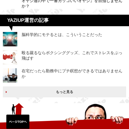
オヤジ達の中で一番カッコいいオヤジ』を目指しません
か？
YAZIUP運営の記事
脳科学的にモテるとは、こういうことだった
殴る蹴るならボクシンググッズ、これでストレスをぶっ
飛ばす
在宅だったら勤務中にプチ瞑想ができるではありません
か
もっと見る