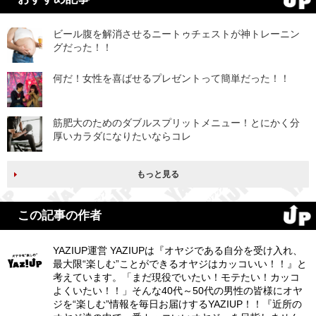
ビール腹を解消させるニートゥチェストが神トレーニン
グだった！！
何だ！女性を喜ばせるプレゼントって簡単だった！！
筋肥大のためのダブルスプリットメニュー！とにかく分
厚いカラダになりたいならコレ
もっと見る
この記事の作者
YAZIUP運営 YAZIUPは『オヤジである自分を受け入れ、
最大限“楽しむ”ことができるオヤジはカッコいい！！』と
考えています。「まだ現役でいたい！モテたい！カッコ
よくいたい！！」そんな40代～50代の男性の皆様にオヤ
ジを“楽しむ”情報を毎日お届けするYAZIUP！！『近所の