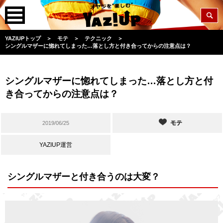
YAZIUPトップ
＞
モテ
＞
テクニック
＞
シングルマザーに惚れてしまった…落とし方と付き合ってからの注意点は？
シングルマザーに惚れてしまった…落とし方と付
き合ってからの注意点は？
モテ
2019/06/25
YAZIUP運営
シングルマザーと付き合うのは大変？