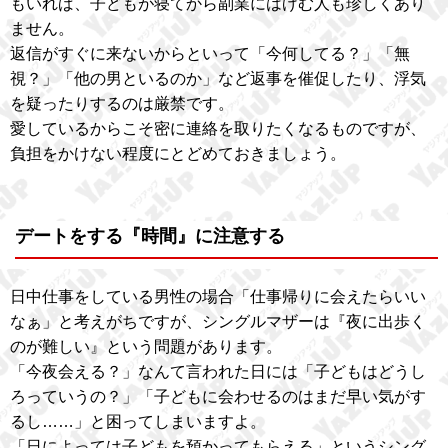
もいれば、子どもが寝てから副業にはげむ人も珍しくあり
ません。
返信がすぐに来ないからといって「今何してる？」「無
視？」「他の男といるのか」など返事を催促したり、浮気
を疑ったりするのは厳禁です。
愛しているからこそ密に連絡を取りたくなるものですが、
負担をかけない程度にとどめておきましょう。
デートをする『時間』に注意する
日中仕事をしている男性の場合「仕事帰りに会えたらいい
なぁ」と考えがちですが、シングルマザーは『夜に出歩く
のが難しい』という問題があります。
「今夜会える？」なんて言われた日には「子どもはどうし
ろっていうの？」「子どもに会わせるのはまだ早い気がす
るし……」と困ってしまいますよ。
「日によっては子どもを預かってもらえる」というシング