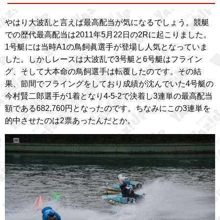
やはり大波乱と言えば最高配当が気になるでしょう。競艇
での歴代最高配当は2011年5月22日の2Rに起こりました。
1号艇には当時A1の鳥飼眞選手が登場し人気となっていま
した。しかしレースは大波乱で3号艇と6号艇はフライン
グ、そして大本命の鳥飼選手は転覆したのです。その結
果、節間でフライングをしており成績が沈んでいた4号艇の
今村賢二郎選手が1着となり4-5-2で決着し3連単の最高配当
額である682,760円となったのです。ちなみにこの3連単を
的中させたのは2票あったんだとか。