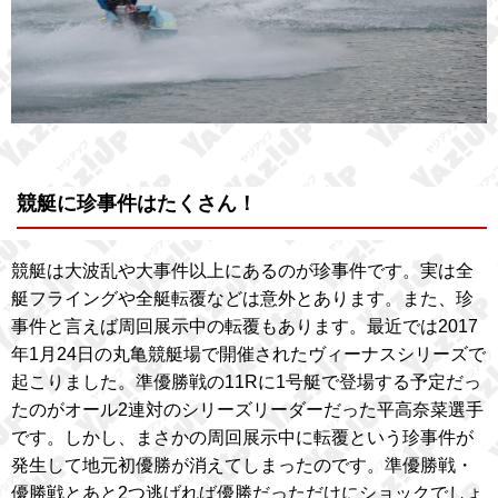
競艇に珍事件はたくさん！
競艇は大波乱や大事件以上にあるのが珍事件です。実は全
艇フライングや全艇転覆などは意外とあります。また、珍
事件と言えば周回展示中の転覆もあります。最近では2017
年1月24日の丸亀競艇場で開催されたヴィーナスシリーズで
起こりました。準優勝戦の11Rに1号艇で登場する予定だっ
たのがオール2連対のシリーズリーダーだった平高奈菜選手
です。しかし、まさかの周回展示中に転覆という珍事件が
発生して地元初優勝が消えてしまったのです。準優勝戦・
優勝戦とあと2つ逃げれば優勝だっただけにショックでしょ