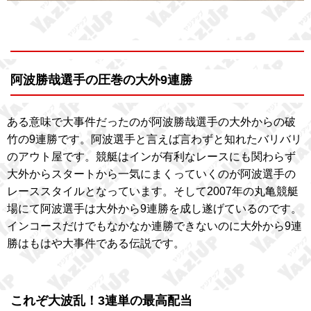
阿波勝哉選手の圧巻の大外9連勝
ある意味で大事件だったのが阿波勝哉選手の大外からの破
竹の9連勝です。阿波選手と言えば言わずと知れたバリバリ
のアウト屋です。競艇はインが有利なレースにも関わらず
大外からスタートから一気にまくっていくのが阿波選手の
レーススタイルとなっています。そして2007年の丸亀競艇
場にて阿波選手は大外から9連勝を成し遂げているのです。
インコースだけでもなかなか連勝できないのに大外から9連
勝はもはや大事件である伝説です。
これぞ大波乱！3連単の最高配当