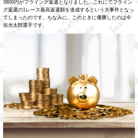
3800円がフライング返還となりました。これにてフライン
グ返還の1レース最高返還額を達成するという大事件となっ
てしまったのです。ちなみに、このときに優勝したのは今
垣光太郎選手です。