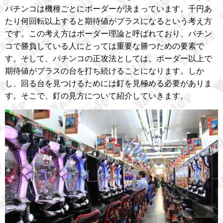
パチンコは機種ごとにボーダーが決まっています。千円あ
たり何回転以上すると期待値がプラスになるという考え方
です。この考え方はボーダー理論と呼ばれており、パチン
コで勝負している人にとっては重要な勝つための要素で
す。そして、パチンコの正攻法としては、ボーダー以上で
期待値がプラスの台を打ち続けることになります。しか
し、回る台を見つけるためには釘を見極める必要がありま
す。そこで、釘の見方について紹介していきます。