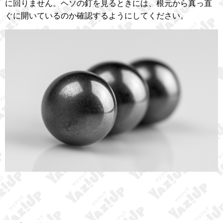
に回りません。ヘソの釘を見るときには、根元から真っ直
ぐに開いているのか確認するようにしてください。