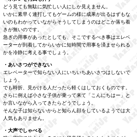
どう見ても無駄に気忙しい人にしか見えません。
いかに素早く連打してもゲームの様に成果が出るはずもな
いのもわかっていながらそうしてしまうのはどこか落ち着
きが無いのです。
急ぎの用事があったとしても、そこでするべき事はエレベ
ーターが到着してからいかに短時間で用事を済ませられる
かを冷静に考える事でしょう。
・あいさつができない
エレベーターで知らない人にいちいちあいさつはしないで
しょう。
でも時折、見かける人だったら軽くはしておくものです。
さらに例えば小さな子供が乗って来て「こんにちはー」と
か言いながら入ってきたらどうでしょう。
そんな子は知らないからと知らん顔をしているようでは大
人気もありません。
・大声でしゃべる