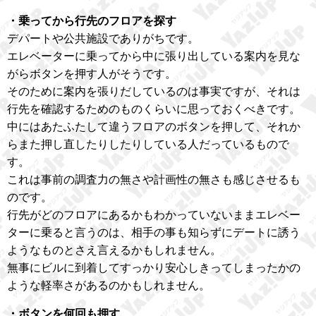
・乗ってから行先のフロアを探す
デパートや公共施設でありがちです。
エレベーターに乗ってから中に張り出している案内を見な
がらボタンを押す人がそうです。
そのために案内を張りだしているのは事実ですが、それは
行先を確認するためのものくらいに思っておくべきです。
中にはあたふたして違うフロアのボタンを押して、それか
らまた押し直したりしたりしている人だっているもので
す。
これは事前の調査力の無さや計画性の無さも感じさせるも
のです。
行先がどのフロアにあるかもわかっていないままエレベー
ターに乗ると言うのは、相手の事も知らずにデートに誘う
ようなものとさえ言えるかもしれません。
無事にビルに到着してすっかり安心しきってしまったかの
ような軽率さがあるのかもしれません。
・ボタンを何回も押す