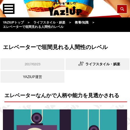
YAZIUPトップ
＞
ライフスタイル・娯楽
＞
教養/知識
＞
エレベーターで垣間見れる人間性のレベル
エレベーターで垣間見れる人間性のレベル
ライフスタイル・娯楽
2017/02/23
YAZIUP運営
エレベーターなんかで人柄や能力を見透かされる