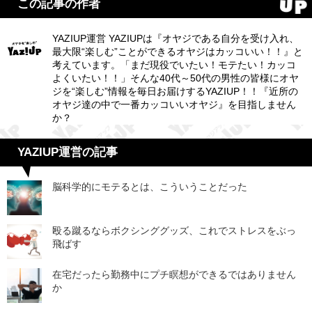
この記事の作者
YAZIUP運営 YAZIUPは『オヤジである自分を受け入れ、
最大限“楽しむ”ことができるオヤジはカッコいい！！』と
考えています。「まだ現役でいたい！モテたい！カッコ
よくいたい！！」そんな40代～50代の男性の皆様にオヤ
ジを“楽しむ”情報を毎日お届けするYAZIUP！！『近所の
オヤジ達の中で一番カッコいいオヤジ』を目指しません
か？
YAZIUP運営の記事
脳科学的にモテるとは、こういうことだった
殴る蹴るならボクシンググッズ、これでストレスをぶっ
飛ばす
在宅だったら勤務中にプチ瞑想ができるではありません
か