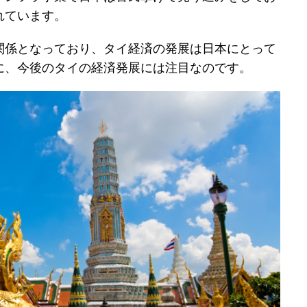
れています。
関係となっており、タイ経済の発展は日本にとって
に、今後のタイの経済発展には注目なのです。