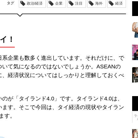
タグ
政治/経済
企業
注目
海外
経済
タイ！
日系企業も数多く進出しています。それだけに、で
いて気になるのではないでしょうか。ASEANの
に、経済状況についてはしっかりと理解しておくべ
のが「タイランド4.0」です。タイランド4.0は、
います。そこで今回は、タイ経済の現状やタイラン
きます。
ラ