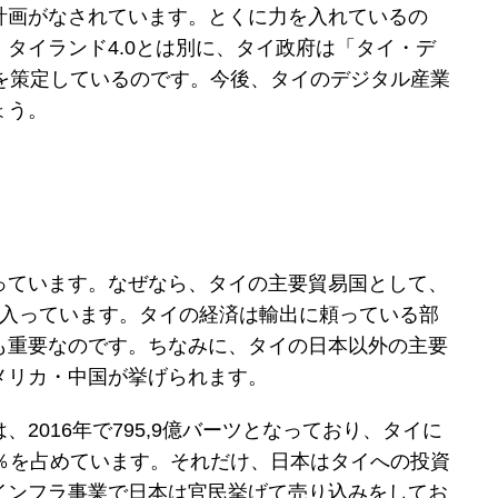
計画がなされています。とくに力を入れているの
タイランド4.0とは別に、タイ政府は「タイ・デ
」を策定しているのです。今後、タイのデジタル産業
ょう。
っています。なぜなら、タイの主要貿易国として、
に入っています。タイの経済は輸出に頼っている部
も重要なのです。ちなみに、タイの日本以外の主要
メリカ・中国が挙げられます。
2016年で795,9億バーツとなっており、タイに
2％を占めています。それだけ、日本はタイへの投資
インフラ事業で日本は官民挙げて売り込みをしてお