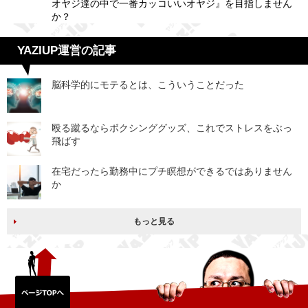
オヤジ達の中で一番カッコいいオヤジ』を目指しません
か？
YAZIUP運営の記事
脳科学的にモテるとは、こういうことだった
殴る蹴るならボクシンググッズ、これでストレスをぶっ
飛ばす
在宅だったら勤務中にプチ瞑想ができるではありません
か
もっと見る