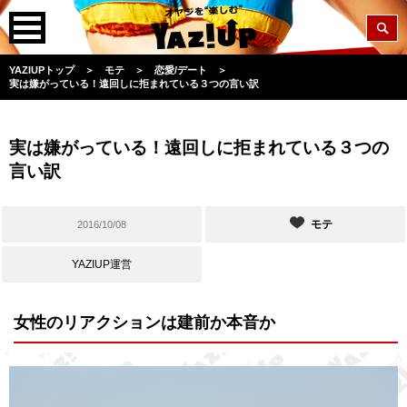
YAZIUPトップ
＞
モテ
＞
恋愛/デート
＞
実は嫌がっている！遠回しに拒まれている３つの言い訳
実は嫌がっている！遠回しに拒まれている３つの
言い訳
モテ
2016/10/08
YAZIUP運営
女性のリアクションは建前か本音か