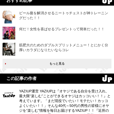
おすすめ記事
ビール腹を解消させるニートゥチェストが神トレーニン
グだった！！
何だ！女性を喜ばせるプレゼントって簡単だった！！
筋肥大のためのダブルスプリットメニュー！とにかく分
厚いカラダになりたいならコレ
もっと見る
この記事の作者
YAZIUP運営 YAZIUPは『オヤジである自分を受け入れ、
最大限“楽しむ”ことができるオヤジはカッコいい！！』と
考えています。「まだ現役でいたい！モテたい！カッコ
よくいたい！！」そんな40代～50代の男性の皆様にオヤ
ジを“楽しむ”情報を毎日お届けするYAZIUP！！『近所の