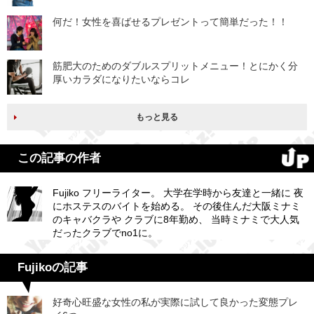
何だ！女性を喜ばせるプレゼントって簡単だった！！
筋肥大のためのダブルスプリットメニュー！とにかく分
厚いカラダになりたいならコレ
もっと見る
この記事の作者
Fujiko フリーライター。 大学在学時から友達と一緒に 夜
にホステスのバイトを始める。 その後住んだ大阪ミナミ
のキャバクラや クラブに8年勤め、 当時ミナミで大人気
だったクラブでno1に。
Fujikoの記事
好奇心旺盛な女性の私が実際に試して良かった変態プレ