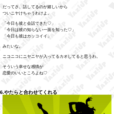
だってさ、話してるのが嬉しいから
ついニヤけちゃうわけよ。
「今日も彼と会話できた♡」
「今日は彼の知らない一面を知った♡」
「今日も彼はカッコイイ」
みたいな。
ニコニコにニヤニヤが入ってるカオしてると思うわ。
そういう幸せな感情が
恋愛のいいところよね♡
6.やたらと合わせてくれる