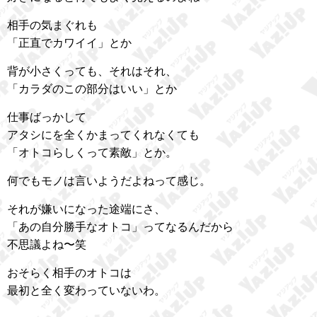
相手の気まぐれも
「正直でカワイイ」とか
背が小さくっても、それはそれ、
「カラダのこの部分はいい」とか
仕事ばっかして
アタシにを全くかまってくれなくても
「オトコらしくって素敵」とか。
何でもモノは言いようだよねって感じ。
それが嫌いになった途端にさ、
「あの自分勝手なオトコ」ってなるんだから
不思議よね〜笑
おそらく相手のオトコは
最初と全く変わっていないわ。