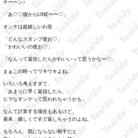
チーーン♪
「あ♡♡彼からLINE〜〜♡」
オンナは超嬉しいわ笑
「どんなスタンプ使お♡」
「かわいいの使お♡」
「なんって返信したらかわいいって思うかなー♡」
まぁこの時ってウキウキよね。
いろいろ考えすぎて、
「あまりに早く返信したら、
ヒマなオンナって思われちゃうかも」
なんて計算する場合もあるけど、
基本、嬉しくてすぐ返しちゃうのよね。
もちろん、気にならない相手だと