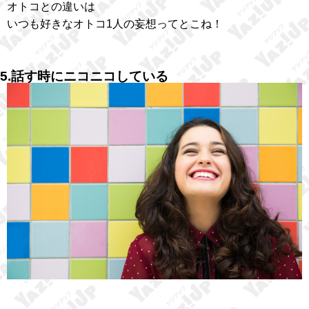
オトコとの違いは
いつも好きなオトコ1人の妄想ってとこね！
5.話す時にニコニコしている