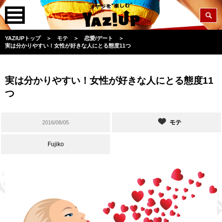
YAZIUPトップ
＞
モテ
＞
恋愛/デート
＞
実は分かりやすい！女性が好きな人にとる態度11つ
実は分かりやすい！女性が好きな人にとる態度11
つ
モテ
2016/08/05
Fujiko