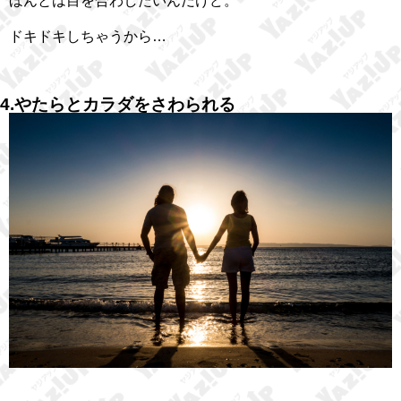
ほんとは目を合わしたいんだけど。
ドキドキしちゃうから…
4.やたらとカラダをさわられる