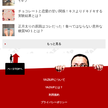
イ6つ
チョコレートと恋愛の甘い関係！キスよりドキドキする
実験結果とは？
正月太りの原因はコレだった！食べてはならない意外な
糖質NO１とは？
もっと見る
YAZIUPについて
YAZIUPとは？
利用規約
プライバシーポリシー