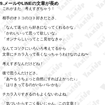
9.メールやLINEの文章が長め
これがまた、考えすぎちゃう！
相手のオトコのコト好きだとさ、
「なんて送ったら好きになってくれるかな」
「かわいいって思って欲しいな」
「オンナらしいってとこ見せなきゃ」
なんてコソクにいろいろ考えてるから
文章にチカラ入って長くなっちゃうわけなのよね〜
考えすぎなんだけどね！
後で思うんだけどさ。
「あ〜もうちょっと自然にすればよかった↓」
「はりきってるのがバレバレかも」
チカラ入りすぎるのもよくないわよね。
「気づいたらすごく長いじゃん、この文章！」