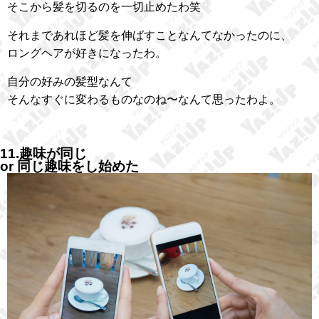
そこから髪を切るのを一切止めたわ笑
それまであれほど髪を伸ばすことなんてなかったのに、
ロングヘアが好きになったわ。
自分の好みの髪型なんて
そんなすぐに変わるものなのね〜なんて思ったわよ。
11.趣味が同じ
or 同じ趣味をし始めた