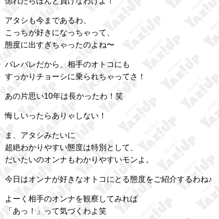
惚れたらほんと負けなわけよ！
アタシも今まであるわ、
こっちが好きになっちゃって、
態度に出すぎちゃったのよね〜
バレバレだから、相手のオトコにも
すっかりチョーシに乗られちゃってさ！
あの片思い10年は長かったわ！笑
悔しいったらありゃしない！
ま、アタシみたいに
超絶わかりやすい態度は特別として、
だいたいのオンナもわかりやすいモンよ。
今日はオンナが好きなオトコにとる態度をご紹介するわね♪
よーく相手のオンナを観察してみれば
「あっ！」って気づくわよ笑