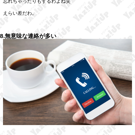
忘れちゃったりもするわよね笑
えらい差だわ。
8.無意味な連絡が多い