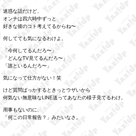
迷惑な話だけど、
オンナは四六時中ずっと
好きな彼のコト考えてるからね〜
何してても気になるわけよ。
「今何してるんだろ〜」
「どんなTV見てるんだろ〜」
「誰といるんだろ〜」
気になって仕方がない！笑
けど質問ばっかするときっとウザいから
何気ない無意味なLINE送ってあなたの様子見てるわけ。
用事もないのに、
「何この日常報告？」みたいなさ。