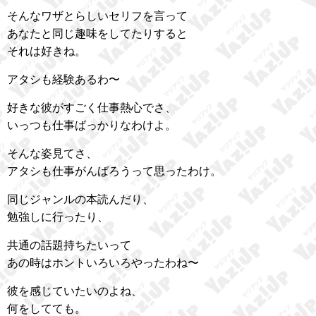
そんなワザとらしいセリフを言って
あなたと同じ趣味をしてたりすると
それは好きね。
アタシも経験あるわ〜
好きな彼がすごく仕事熱心でさ、
いっつも仕事ばっかりなわけよ。
そんな姿見てさ、
アタシも仕事がんばろうって思ったわけ。
同じジャンルの本読んだり、
勉強しに行ったり、
共通の話題持ちたいって
あの時はホントいろいろやったわね〜
彼を感じていたいのよね、
何をしてても。