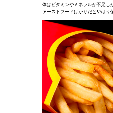
体はビタミンやミネラルが不足し
ァーストフードばかりだとやはり