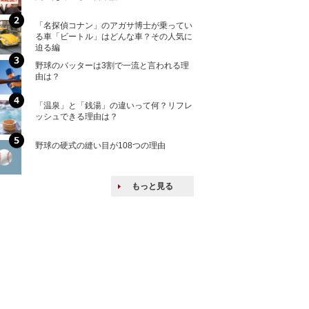
「名探偵コナン」のアガサ博士が乗ってい
核兵器の廃絶はな
る車「ビートル」はどんな車？その人気に
から解説
迫る編
野球のバッターは3割で一流と言われる理
何故キヤノンはゼ
由は？
来たのか？オープ
ける特許戦略
「温泉」と「銭湯」の違いって何？リフレ
ヨーロッパの小国
ッシュできる理由は？
な国とされる理由
野球の硬式の縫い目が108つの理由
上司の上司に案件
し』・他人の威厳
たい人たち
もっと見る