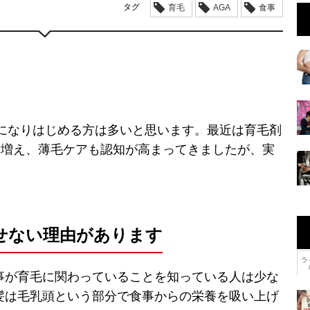
タグ
育毛
AGA
食事
気になりはじめる方は多いと思います。最近は育毛剤
も増え、薄毛ケアも認知が高まってきましたが、実
せない理由があります
ラ
事が育毛に関わっていることを知っている人は少な
髪は毛乳頭という部分で食事からの栄養を吸い上げ