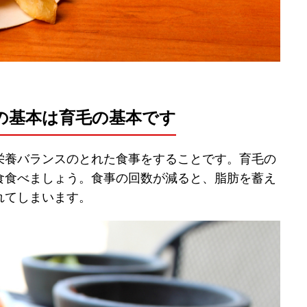
の基本は育毛の基本です
栄養バランスのとれた食事をすることです。育毛の
食食べましょう。食事の回数が減ると、脂肪を蓄え
れてしまいます。