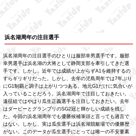
浜名湖周年の注目選手
浜名湖周年の注目選手のひとりは服部幸男選手です。服部
幸男選手は浜名湖の大将として静岡支部を牽引してきた選
手です。しかし、近年では成績が上がらずA1を維持するの
すらギリギリだった。しかし、去年の児島周年では7年ぶり
にG1制覇と調子は上がりつつある。地元G1だけに気合いが
入っていることだろう。浜名湖周年で注目しておきたい。
遠征組ではやはり瓜生正義選手を注目しておきたい。去年
はダービーとグランプリのSG2冠と輝かしい成績を残し
た。今回の浜名湖周年でも優勝候補筆頭と言っても過言で
はない。しかし、実は瓜生選手は浜名湖競艇場での優勝歴
がない。このデータが瓜生選手にとっては唯一の不安要素