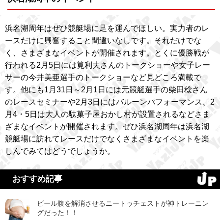
浜名湖周年はぜひ競艇場に足を運んでほしい。実力者のレ
ースだけに興奮すること間違いなしです。それだけでな
く、さまざまなイベントが開催されます。とくに優勝戦が
行われる2月5日には筧利夫さんのトークショーや女子レー
サーの今井美亜選手のトークショーなど見どころ満載で
す。他にも1月31日～2月1日には元競艇選手の柴田稔さん
のレースセミナーや2月3日にはバルーンパフォーマンス、2
月4・5日は大人の駄菓子屋おかし村が設置されるなどさま
ざまなイベントが開催されます。ぜひ浜名湖周年は浜名湖
競艇場に訪れてレースだけでなくさまざまなイベントを楽
しんでみてはどうでしょうか。
おすすめ記事
ビール腹を解消させるニートゥチェストが神トレーニン
グだった！！