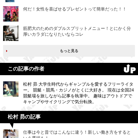
何だ！女性を喜ばせるプレゼントって簡単だった！！
筋肥大のためのダブルスプリットメニュー！とにかく分
厚いカラダになりたいならコレ
もっと見る
この記事の作者
松村 昴 大学生時代からギャンブルを愛するフリーライタ
ー。 競艇・競馬・カジノがとくに大好き。 現在は全国24
競艇場を旅しながら記事を執筆中。 趣味はアウトドアで
キャンプやサイクリングで気分転換。
松村 昴の記事
仕事は今と昔ではこんなに違う！新しい働き方をすると