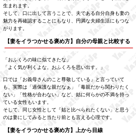
生まれます。
そして、口に出して言うことで、夫である自分自身も妻の
魅力を再確認することにもなり、円満な夫婦生活にもつな
がります。
【妻をイラつかせる褒め方】自分の母親と比較する
「おふくろの味に似てきたな」
「よく気が利くよな。おふくろを思い出す。」
口では「お義母さんのこと尊敬している」と言っていて
も、実際は「過保護な親だなぁ」「毒親だから関わりたく
ない」「性格が合わない」など、姑に何らかの不満を持っ
ている女性もいます。
そして、同じ女性として「姑と比べられたくない」と思う
のは妻にしてみると当たり前とも言える心理です。
【妻をイラつかせる褒め方】上から目線