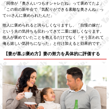
「同僚が『奥さんいつもオシャレだね』って褒めてたよ」
「この前の新年会で『気配りができる素敵な奥さんね』っ
て○○さんに褒められたんだ」
他人に褒められると誇らしくなりますし、「自慢の嫁だ」
という夫の気持ちも伝わってきて二重に嬉しくなります。
他人が褒めていたことを教えるだけでなく「そう言われて
俺も嬉しい気持ちになった」と付け加えると効果的です。
【妻が喜ぶ褒め方】妻の努力を具体的に評価する