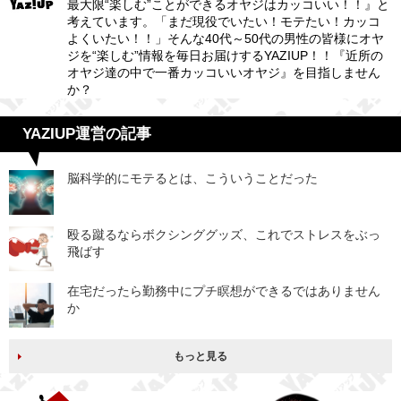
最大限“楽しむ”ことができるオヤジはカッコいい！！』と
考えています。「まだ現役でいたい！モテたい！カッコ
よくいたい！！」そんな40代～50代の男性の皆様にオヤ
ジを“楽しむ”情報を毎日お届けするYAZIUP！！『近所の
オヤジ達の中で一番カッコいいオヤジ』を目指しません
か？
YAZIUP運営の記事
脳科学的にモテるとは、こういうことだった
殴る蹴るならボクシンググッズ、これでストレスをぶっ
飛ばす
在宅だったら勤務中にプチ瞑想ができるではありません
か
もっと見る