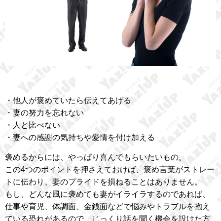
・他人が褒めていたら伝えてあげる
・妻の努力を忘れない
・人と比べない
・妻への感謝の気持ちや愛情を付け加える
褒めるからには、やっぱり喜んでもらいたいもの。
この4つのポイントを押さえておけば、褒め言葉がストレー
トに伝わり、妻のプライドを損ねることはありません。
もし、どんな風に褒めても妻がイライラするのであれば、
仕事や育児、体調面、金銭面などで悩みやトラブルを抱え
ている恐れがあるので、じっくり話を聞く機会を設けた方