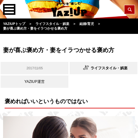
YAZIUPトップ
＞
ライフスタイル・娯楽
＞
結婚/育児
＞
妻が喜ぶ褒め方・妻をイラつかせる褒め方
妻が喜ぶ褒め方・妻をイラつかせる褒め方
ライフスタイル・娯楽
2017/11/05
YAZIUP運営
褒めればいいというものではない