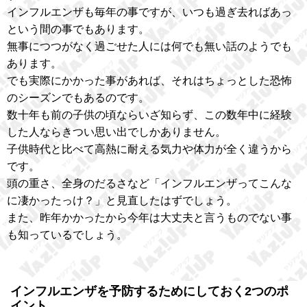
インフルエンザも毎年の事ですが、いつも過ぎ去ればあっ
という間の事でもあります。
無事につつがなく過ごせた人には何でも無い話のようでも
あります。
でも実際にかかった事があれば、それはちょっとした恐怖
のシーズンでもあるのです。
数十年も前の子供の頃ならいざ知らず、この数年中に経験
した人ならきつい思い出でしかありません。
子供時代と比べて高熱に耐える気力や体力が全く違うから
です。
頭の重さ、全身のだるさなど「インフルエンザってこんな
に凄かったっけ？」と見直したはずでしょう。
また、昨年かかったから今年は大丈夫と言うものでない事
も知っているでしょう。
インフルエンザを予防するためにしておく2つのポ
イント