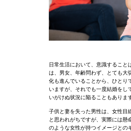
日常生活において、意識すること
は、男女、年齢問わず、とても大
化も進んでいることから、ひとり
いますが、それでも一度結婚をし
いがけぬ状況に陥ることもありま
子供と妻を失った男性は、女性目
と思われがちですが、実際には懸
のような女性が持つイメージとの