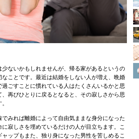
は少ないかもしれませんが、帰る家があるというの
切なことです。最近は結婚をしない人が増え、晩婚
で過ごすことに慣れている人はたくさんいるかと思
て、再びひとりに戻るとなると、その寂しさから思
す。
線でみれば離婚によって自由気ままな身分になった
命に寂しさを埋めているだけの人が目立ちます。こ
ギャップもまた、独り身になった男性を苦しめるこ