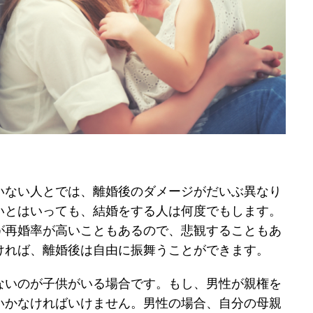
いない人とでは、離婚後のダメージがだいぶ異なり
いとはいっても、結婚をする人は何度でもします。
が再婚率が高いこともあるので、悲観することもあ
ければ、離婚後は自由に振舞うことができます。
ないのが子供がいる場合です。もし、男性が親権を
いかなければいけません。男性の場合、自分の母親