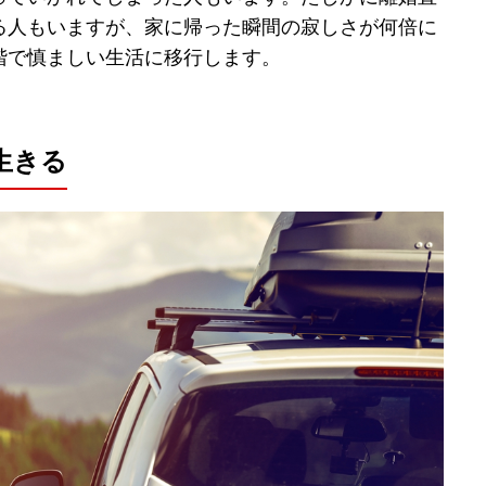
る人もいますが、家に帰った瞬間の寂しさが何倍に
階で慎ましい生活に移行します。
生きる