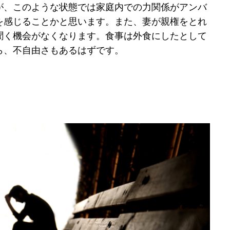
が、このような状態では家庭内での力関係がアンバ
を感じることかと思います。また、妻が親権をとれ
聞く機会がなくなります。食事は外食にしたとして
ら、不自由さもあるはずです。