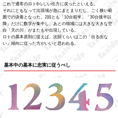
これで通常のロト6らしい出方に戻ったといえる。
それにともなって出現域が急にまとまりだし、ごく狭い範
囲での決着となった。2回とも「10台前半」「30台後半以
降」だけに数字が集中し、あとの領域には大きな大きな空
白「天の川」がまたもや出現している。
ロトの基本原則に従えば、次回くらいはこの「出る出な
い」傾向に従った方がいいと思われる。
基本中の基本に忠実に従うべし