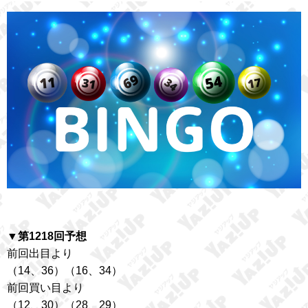
▼第1218回予想
前回出目より
（14、36）（16、34）
前回買い目より
（12、30）（28、29）