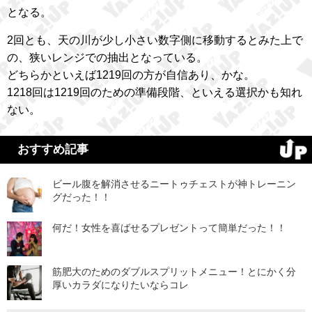
となる。
2回とも、天の川が少し小さい数字側に移動するとみた上で
の、狭いレンジでの抽出となっている。
どちらかといえば1219回の方が自信あり、かな。
1218回は1219回のための準備段階、といえる選択かも知れ
ない。
おすすめ記事
ビール腹を解消させるニートゥチェストが神トレーニン
グだった！！
何だ！女性を喜ばせるプレゼントって簡単だった！！
筋肥大のためのダブルスプリットメニュー！とにかく分
厚いカラダになりたいならコレ