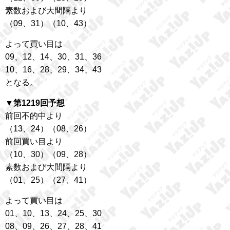
素数および大間隔より
（09、31）（10、43）
よって買い目は
09、12、14、30、31、36
10、16、28、29、34、43
となる。
▼第1219回予想
前回不的中より
（13、24）（08、26）
前回買い目より
（10、30）（09、28）
素数および大間隔より
（01、25）（27、41）
よって買い目は
01、10、13、24、25、30
08、09、26、27、28、41