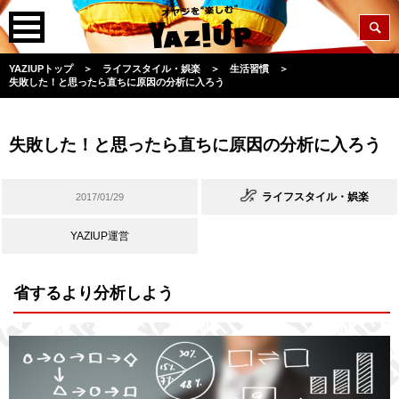
YAZIUPトップ
＞
ライフスタイル・娯楽
＞
生活習慣
＞
失敗した！と思ったら直ちに原因の分析に入ろう
失敗した！と思ったら直ちに原因の分析に入ろう
ライフスタイル・娯楽
2017/01/29
YAZIUP運営
省するより分析しよう