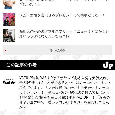
グだった！！
何だ！女性を喜ばせるプレゼントって簡単だった！！
筋肥大のためのダブルスプリットメニュー！とにかく分
厚いカラダになりたいならコレ
もっと見る
この記事の作者
YAZIUP運営 YAZIUPは『オヤジである自分を受け入れ、
最大限“楽しむ”ことができるオヤジはカッコいい！！』と
考えています。「まだ現役でいたい！モテたい！カッコ
よくいたい！！」そんな40代～50代の男性の皆様にオヤ
ジを“楽しむ”情報を毎日お届けするYAZIUP！！『近所の
オヤジ達の中で一番カッコいいオヤジ』を目指しません
か？