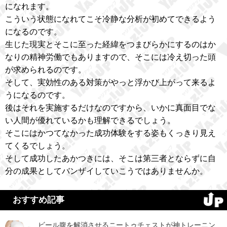
になれます。
こういう状態になれてこそ冷静な分析が初めてできるよう
になるのです。
生じた現実とそこに至った経緯をつまびらかにするのはか
なりの精神労働でもありますので、そこには冷え切った頭
が求められるのです。
そして、実効性のある対策がやっと浮かび上がって来るよ
うになるのです。
後はそれを実施するだけなのですから、いかに真面目でな
い人間が優れているかも理解できるでしょう。
そこにはかつてなかった成功体験をする姿もくっきり見え
てくるでしょう。
そして成功したあかつきには、そこは第三者とならずに自
分の成果としてバンザイしていこうではありませんか。
おすすめ記事
ビール腹を解消させるニートゥチェストが神トレーニン