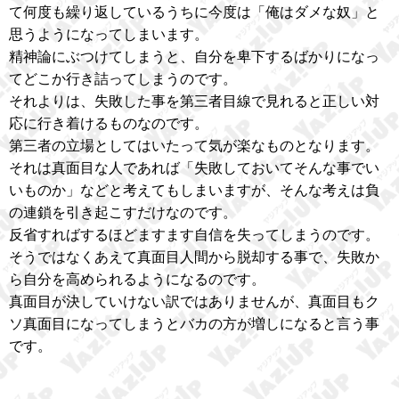
て何度も繰り返しているうちに今度は「俺はダメな奴」と
思うようになってしまいます。
精神論にぶつけてしまうと、自分を卑下するばかりになっ
てどこか行き詰ってしまうのです。
それよりは、失敗した事を第三者目線で見れると正しい対
応に行き着けるものなのです。
第三者の立場としてはいたって気が楽なものとなります。
それは真面目な人であれば「失敗しておいてそんな事でい
いものか」などと考えてもしまいますが、そんな考えは負
の連鎖を引き起こすだけなのです。
反省すればするほどますます自信を失ってしまうのです。
そうではなくあえて真面目人間から脱却する事で、失敗か
ら自分を高められるようになるのです。
真面目が決していけない訳ではありませんが、真面目もク
ソ真面目になってしまうとバカの方が増しになると言う事
です。