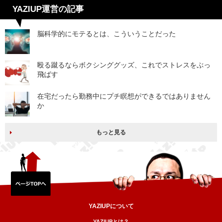
YAZIUP運営の記事
脳科学的にモテるとは、こういうことだった
殴る蹴るならボクシンググッズ、これでストレスをぶっ
飛ばす
在宅だったら勤務中にプチ瞑想ができるではありません
か
もっと見る
YAZIUPについて
YAZIUPとは？