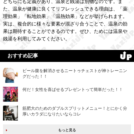
どちらにも定義があり、温泉と銭湯は別物なのです。ま
た、温泉が健康に良くてリフレッシュできる理由は、「薬
理効果」「転地効果」「温熱効果」などが挙げられます。
実は、複合的に様々な要素が混ざり合うことで、温泉の効
果は期待することができるのです。ぜひ、ためには温泉や
銭湯を利用してみてください。
おすすめ記事
ビール腹を解消させるニートゥチェストが神トレーニン
グだった！！
何だ！女性を喜ばせるプレゼントって簡単だった！！
筋肥大のためのダブルスプリットメニュー！とにかく分
厚いカラダになりたいならコレ
もっと見る