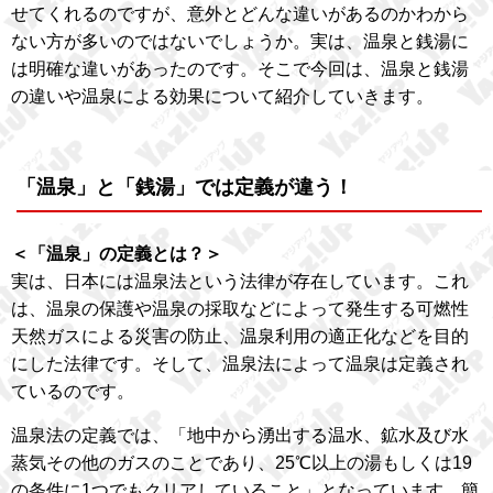
せてくれるのですが、意外とどんな違いがあるのかわから
ない方が多いのではないでしょうか。実は、温泉と銭湯に
は明確な違いがあったのです。そこで今回は、温泉と銭湯
の違いや温泉による効果について紹介していきます。
「温泉」と「銭湯」では定義が違う！
＜「温泉」の定義とは？＞
実は、日本には温泉法という法律が存在しています。これ
は、温泉の保護や温泉の採取などによって発生する可燃性
天然ガスによる災害の防止、温泉利用の適正化などを目的
にした法律です。そして、温泉法によって温泉は定義され
ているのです。
温泉法の定義では、「地中から湧出する温水、鉱水及び水
蒸気その他のガスのことであり、25℃以上の湯もしくは19
の条件に1つでもクリアしていること」となっています。簡