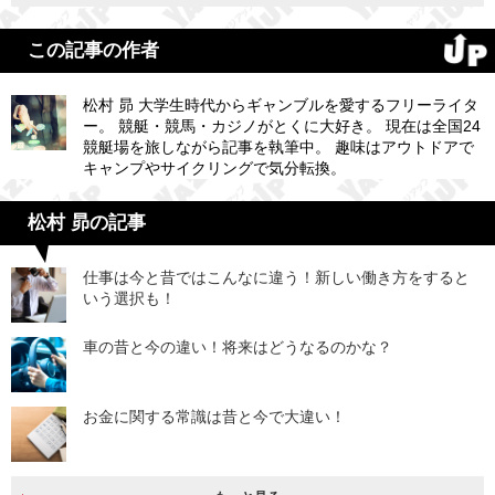
この記事の作者
松村 昴 大学生時代からギャンブルを愛するフリーライタ
ー。 競艇・競馬・カジノがとくに大好き。 現在は全国24
競艇場を旅しながら記事を執筆中。 趣味はアウトドアで
キャンプやサイクリングで気分転換。
松村 昴の記事
仕事は今と昔ではこんなに違う！新しい働き方をすると
いう選択も！
車の昔と今の違い！将来はどうなるのかな？
お金に関する常識は昔と今で大違い！