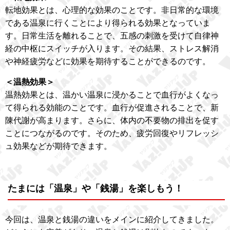
転地効果とは、心理的な効果のことです。非日常的な環境
である温泉に行くことにより得られる効果となっていま
す。日常生活を離れることで、五感の刺激を受けて自律神
経の中枢にスイッチが入ります。その結果、ストレス解消
や神経疲労などに効果を期待することができるのです。
＜温熱効果＞
温熱効果とは、温かい温泉に浸かることで血行がよくなっ
て得られる効能のことです。血行が促進されることで、新
陳代謝が高まります。さらに、体内の不要物の排出を促す
ことにつながるのです。そのため、疲労回復やリフレッシ
ュ効果などが期待できます。
たまには「温泉」や「銭湯」を楽しもう！
今回は、温泉と銭湯の違いをメインに紹介してきました。