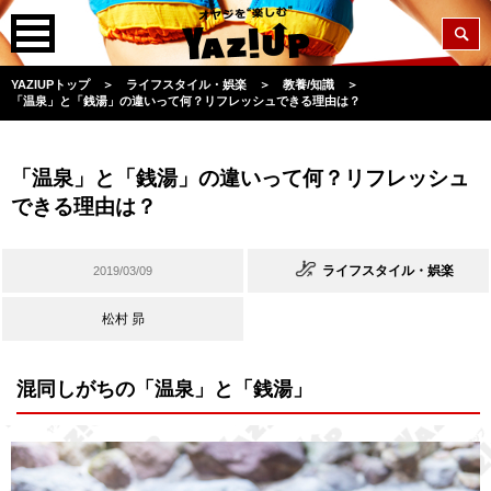
YAZIUPトップ
＞
ライフスタイル・娯楽
＞
教養/知識
＞
「温泉」と「銭湯」の違いって何？リフレッシュできる理由は？
「温泉」と「銭湯」の違いって何？リフレッシュ
できる理由は？
ライフスタイル・娯楽
2019/03/09
松村 昴
混同しがちの「温泉」と「銭湯」