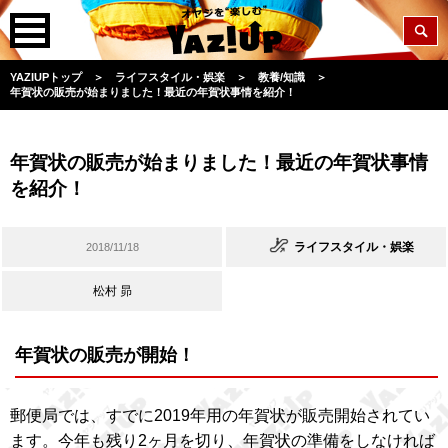
YAZIUPトップ
＞
ライフスタイル・娯楽
＞
教養/知識
＞
年賀状の販売が始まりました！最近の年賀状事情を紹介！
年賀状の販売が始まりました！最近の年賀状事情
を紹介！
ライフスタイル・娯楽
2018/11/18
松村 昴
年賀状の販売が開始！
郵便局では、すでに2019年用の年賀状が販売開始されてい
ます。今年も残り2ヶ月を切り、年賀状の準備をしなければ