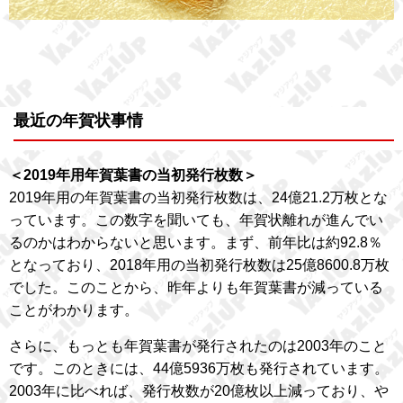
最近の年賀状事情
＜2019年用年賀葉書の当初発行枚数＞
2019年用の年賀葉書の当初発行枚数は、24億21.2万枚とな
っています。この数字を聞いても、年賀状離れが進んでい
るのかはわからないと思います。まず、前年比は約92.8％
となっており、2018年用の当初発行枚数は25億8600.8万枚
でした。このことから、昨年よりも年賀葉書が減っている
ことがわかります。
さらに、もっとも年賀葉書が発行されたのは2003年のこと
です。このときには、44億5936万枚も発行されています。
2003年に比べれば、発行枚数が20億枚以上減っており、や