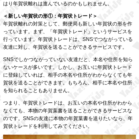
はり年賀状離れは進んでいるのかもしれません。
＜新しい年賀状の形①：年賀状トレード＞
年賀状離れの対策として、郵便局も新しい年賀状の形を作
っています。まず、「年賀状トレード」というサービスを
行っています。年賀状トレードは、SNSでつながっている
友達に対し、年賀状を送ることができるサービスです。
SNSでしかつながっていない友達だと、本名や住所を知ら
ないケースが多いです。しかし、お互いに年賀状トレード
に登録していれば、相手の本名や住所がわからなくても年
賀状を送ることができます。もちろん、相手に本名や住所
を知られることもありません。
つまり、年賀状トレードは、お互いの本名や住所がわから
なくても、本物の年賀葉書を送ることができるサービスな
のです。SNSの友達に本物の年賀葉書を送りたいなら、年
賀状トレードを利用してみてください。