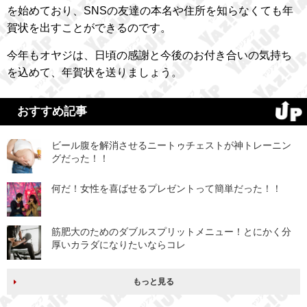
を始めており、SNSの友達の本名や住所を知らなくても年
賀状を出すことができるのです。
今年もオヤジは、日頃の感謝と今後のお付き合いの気持ち
を込めて、年賀状を送りましょう。
おすすめ記事
ビール腹を解消させるニートゥチェストが神トレーニン
グだった！！
何だ！女性を喜ばせるプレゼントって簡単だった！！
筋肥大のためのダブルスプリットメニュー！とにかく分
厚いカラダになりたいならコレ
もっと見る