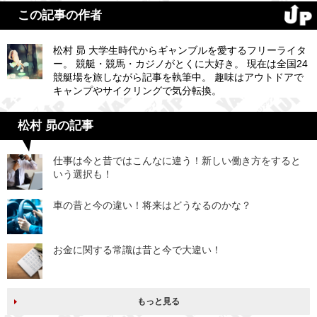
この記事の作者
松村 昴 大学生時代からギャンブルを愛するフリーライタ
ー。 競艇・競馬・カジノがとくに大好き。 現在は全国24
競艇場を旅しながら記事を執筆中。 趣味はアウトドアで
キャンプやサイクリングで気分転換。
松村 昴の記事
仕事は今と昔ではこんなに違う！新しい働き方をすると
いう選択も！
車の昔と今の違い！将来はどうなるのかな？
お金に関する常識は昔と今で大違い！
もっと見る