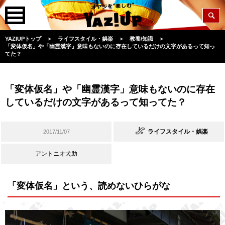
YAZIUPトップ
＞
ライフスタイル・娯楽
＞
教養/知識
＞
「変体仮名」や「幽霊漢字」意味もないのに存在しているだけの文字があるって知っ
てた？
「変体仮名」や「幽霊漢字」意味もないのに存在
しているだけの文字があるって知ってた？
ライフスタイル・娯楽
2017/11/07
アントニオ犬助
「変体仮名」という、読めないひらがな