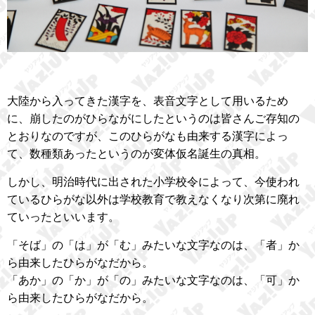
大陸から入ってきた漢字を、表音文字として用いるため
に、崩したのがひらながにしたというのは皆さんご存知の
とおりなのですが、このひらがなも由来する漢字によっ
て、数種類あったというのが変体仮名誕生の真相。
しかし、明治時代に出された小学校令によって、今使われ
ているひらがな以外は学校教育で教えなくなり次第に廃れ
ていったといいます。
「そば」の「は」が「む」みたいな文字なのは、「者」か
ら由来したひらがなだから。
「あか」の「か」が「の」みたいな文字なのは、「可」か
ら由来したひらがなだから。