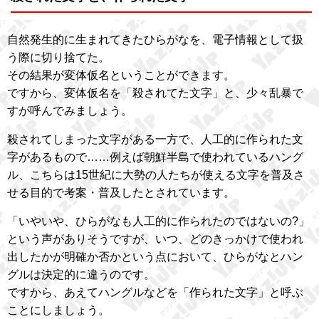
自然発生的に生まれてきたひらがなを、電子情報として扱
う際に切り捨てた。
その結果が変体仮名ということができます。
ですから、変体仮名を「殺されてた文字」と、少々乱暴で
すが呼んでみましょう。
殺されてしまった文字がある一方で、人工的に作られた文
字があるもので……例えば朝鮮半島で使われているハング
ル、こちらは15世紀に大勢の人たちが使える文字を普及さ
せる目的で考案・普及したとされています。
「いやいや、ひらがなも人工的に作られたのではないの?」
という声がありそうですが、いつ、どのきっかけで使われ
出したかが明確か否かという点において、ひらがなとハン
グルは決定的に違うのです。
ですから、あえてハングルなどを「作られた文字」と呼ぶ
ことにしましょう。