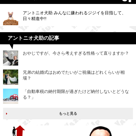
アントニオ犬助 みんなに嫌われるジジイを目指して、
日々精進中!!
アントニオ犬助の記事
おやじですが、今さら考えすぎる性格って直りますか？
兄弟の結婚式はおめでたいがご祝儀はどれくらいが相
場？
「自動車税の納付期限が過ぎたけど納付しないとどうな
る？」
もっと見る