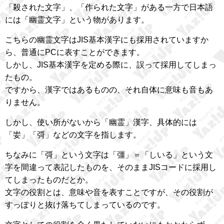
「殺された文字」、「作られた文字」がある一方で日本語
には「幽霊文字」という物があります。
こちらの幽霊文字はJIS基本漢字にも採用されていますか
ら、普通にPCに表すことができます。
しかし、JIS基本漢字を定める際に、誤って採用してしまっ
たもの。
ですから、漢字ではあるものの、それ自体に意味も音もあ
りません。
しかし、使い所がないから「幽霊」漢字、具体的には
「妛」「彁」などの文字を指します。
ちなみに「彁」という文字は「彊」＝「しいる」という文
字を間違って表記したものを、そのままJISコードに採用し
てしまったものだとか。
文字の役割とは、意味や音を表すことですが、その役割が
すっぽりと抜け落ちてしまっているのです。