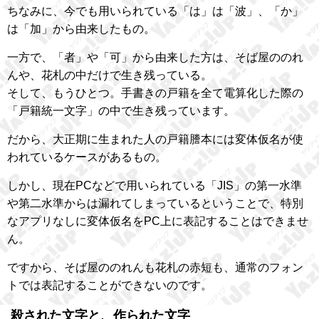
ちなみに、今でも用いられている「は」は「波」、「か」
は「加」から由来したもの。
一方で、「者」や「可」から由来した方は、そば屋ののれ
んや、花札の中だけで生き残っている。
そして、もうひとつ。手書きの戸籍を全て電算化した際の
「戸籍統一文字」の中で生き残っています。
だから、大正期に生まれた人の戸籍謄本には変体仮名が使
われているケースがあるもの。
しかし、現在PCなどで用いられている「JIS」の第一水準
や第二水準からは漏れてしまっているということで、特別
なアプリなしに変体仮名をPC上に表記することはできませ
ん。
ですから、そば屋ののれんも花札の赤短も、通常のフォン
トでは表記することができないのです。
殺された文字と、作られた文字