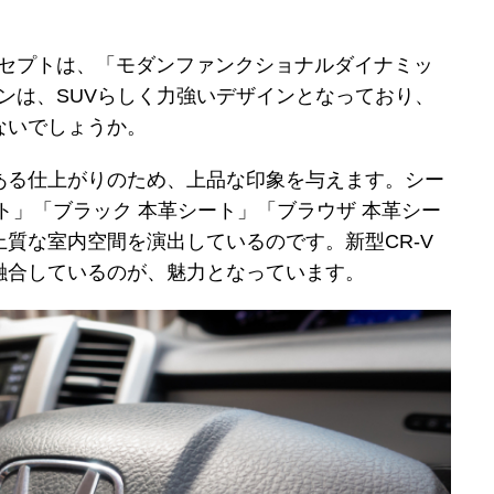
ンセプトは、「モダンファンクショナルダイナミッ
インは、SUVらしく力強いデザインとなっており、
ないでしょうか。
ある仕上がりのため、上品な印象を与えます。シー
ト」「ブラック 本革シート」「ブラウザ 本革シー
質な室内空間を演出しているのです。新型CR-V
融合しているのが、魅力となっています。