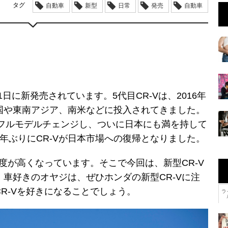
タグ
自動車
新型
日常
発売
自動車
31日に新発売されています。5代目CR-Vは、2016年
国や東南アジア、南米などに投入されてきました。
にフルモデルチェンジし、ついに日本にも満を持して
年ぶりにCR-Vが日本市場への復帰となりました。
目度が高くなっています。そこで今回は、新型CR-V
車好きのオヤジは、ぜひホンダの新型CR-Vに注
R-Vを好きになることでしょう。
ラ