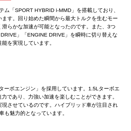
「SPORT HYBRID i-MMD」を搭載しており、
います。回り始めた瞬間から最大トルクを生むモー
く滑らかな加速が可能となったのです。また、3つ
D DRIVE」「ENGINE DRIVE」を瞬時に切り替えな
性能を実現しています。
ECターボエンジン」を採用しています。1.5Lターボエ
加速力であり、力強い加速を楽しむことができます。
実現させているのです。ハイブリッド車が注目され
ン車も魅力的となっています。