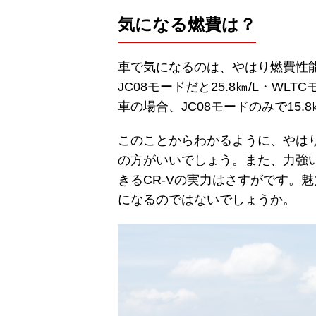
気になる燃費は？
車で気になるのは、やはり燃費性能
JC08モードだと25.8㎞/L・WL
車の場合、JC08モードのみで15.
このことからわかるように、やはり
の方がいいでしょう。また、力強
きるCR-Vの実力はさすがです。魅
になるのではないでしょうか。