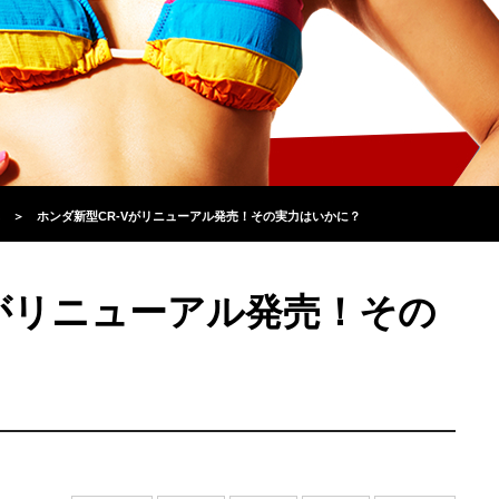
＞
ホンダ新型CR-Vがリニューアル発売！その実力はいかに？
Vがリニューアル発売！その