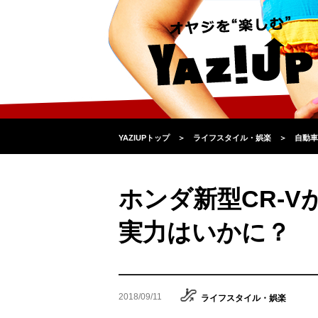
YAZIUPトップ
＞
ライフスタイル・娯楽
＞
自動車
ホンダ新型CR-
実力はいかに？
2018/09/11
ライフスタイル・娯楽