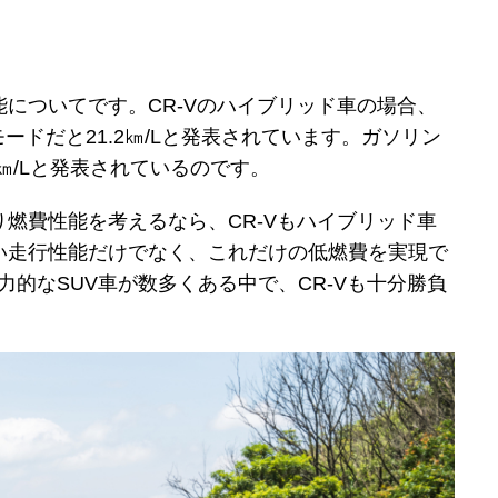
についてです。CR-Vのハイブリッド車の場合、
TCモードだと21.2㎞/Lと発表されています。ガソリン
8㎞/Lと発表されているのです。
燃費性能を考えるなら、CR-Vもハイブリッド車
い走行性能だけでなく、これだけの低燃費を実現で
力的なSUV車が数多くある中で、CR-Vも十分勝負