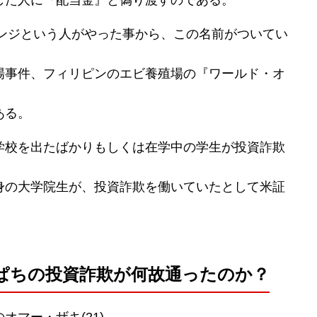
ポンジという人がやった事から、この名前がついてい
場事件、フィリピンのエビ養殖場の『ワールド・オ
ある。
学校を出たばかりもしくは在学中の学生が投資詐欺
身の大学院生が、投資詐欺を働いていたとして米証
ぱちの投資詐欺が何故通ったのか？
マー・ザキ(21)。