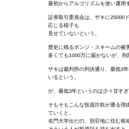
最初からアルゴリズムを使い運用
証券取引委員会は、ザキに2500
応じる様子も
見せていないという。
歴史に残るポンジ・スキームの被
多くても1000万に届かないが、
ザキは裁判所の判決通り、最低3
いるという。
が、最低3年というのは少々甘す
そもそもこんな投資詐欺が通る理
ていくと、
名門大学出だの、別荘地に住む裕
そういう人が投資話を持ち出すと