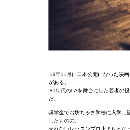
’18年11月に日本公開になった
がある。
’80年代のLAを舞台にした若者
だ。
奨学金でお坊ちゃま学校に入学し
したものの、
売れないレッスンプロ止まりとな