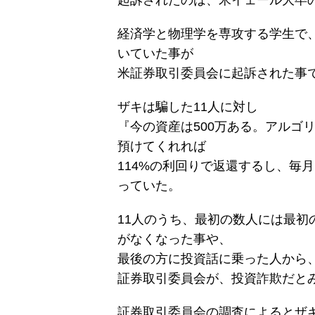
経済学と物理学を専攻する学生で
いていた事が
米証券取引委員会に起訴された事
ザキは騙した11人に対し
『今の資産は500万ある。アルゴ
預けてくれれば
114%の利回りで返還するし、毎
っていた。
11人のうち、最初の数人には最初
がなくなった事や、
最後の方に投資話に乗った人から
証券取引委員会が、投資詐欺だと
証券取引委員会の調査によるとザ