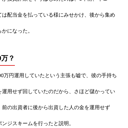
ては配当金を払っている様にみせかけ、後から集め
らかになった。
0万？
500万円運用していたという主張も嘘で、彼の手持ち
を運用せず回していたのだから、さほど儲かってい
、前の出資者に後から出資した人の金を運用せず
ポンジスキームを行ったと説明。