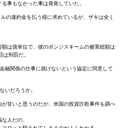
する事もなかった事は発覚していた。
0ドルの違約金を払う様に求めているが、ザキは全く
害額は億単位で、彼のポンジスキームの被害総額は
刑罰は刑罰だ。
年金融関係の仕事に就けないという協定に同意して
ぎないだろうか。
由が甘いと思うのだが、米国の投資詐欺事件を調べ
福な人だの、
、コロっと騙されてしまうのがよくわかる。