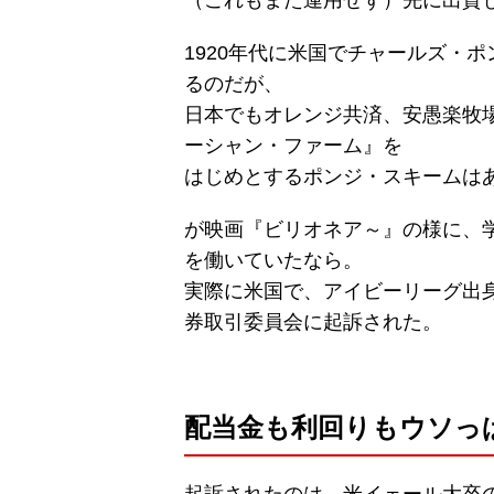
1920年代に米国でチャールズ・
るのだが、
日本でもオレンジ共済、安愚楽牧
ーシャン・ファーム』を
はじめとするポンジ・スキームは
が映画『ビリオネア～』の様に、
を働いていたなら。
実際に米国で、アイビーリーグ出
券取引委員会に起訴された。
配当金も利回りもウソっ
起訴されたのは、米イェール大卒のオ