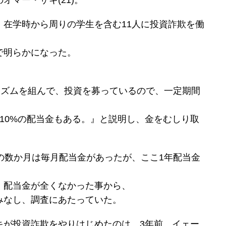
、在学時から周りの学生を含む11人に投資詐欺を働
で明らかになった。
リズムを組んで、投資を募っているので、一定期間
月10%の配当金もある。』と説明し、金をむしり取
の数か月は毎月配当金があったが、ここ1年配当金
、配当金が全くなかった事から、
みなし、調査にあたっていた。
キが投資詐欺をやりはじめたのは、3年前、イェー