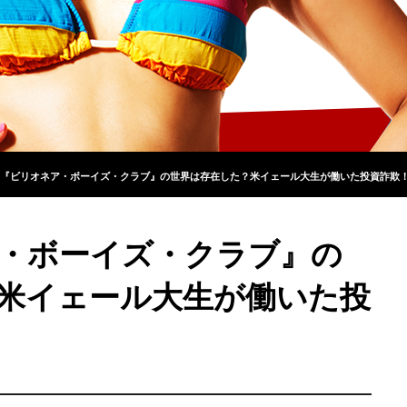
『ビリオネア・ボーイズ・クラブ』の世界は存在した？米イェール大生が働いた投資詐欺
・ボーイズ・クラブ』の
米イェール大生が働いた投