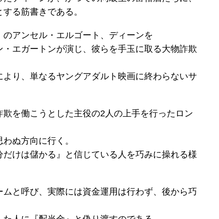
とする筋書きである。
』のアンセル・エルゴート、ディーンを
ン・エガートンが演じ、彼らを手玉に取る大物詐欺
により、単なるヤングアダルト映画に終わらないサ
詐欺を働こうとした主役の2人の上手を行ったロン
思わぬ方向に行く。
分だけは儲かる』と信じている人を巧みに操れる様
ームと呼び、実際には資金運用は行わず、後から巧
した人に『配当金』と偽り渡すのである。