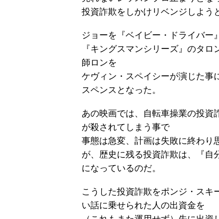
投資詐欺をしかけリベンジしよう
ジョーを『ベイビー・ドライバー
『キングスマンシリーズ』のタロ
師ロンを
ケヴィン・スペイシーが演じた事
スペンスとなった。
あの映画では、自転車操業の投資
が殺されてしまう事で
事態は急変、計画は失敗に終わり
が、歴史に残る投資詐欺は、『自
になっているのだ。
こうした投資詐欺をポンジ・スキ
い話に乗せられた人の出資金を
（これもまた運用せず）先に出資