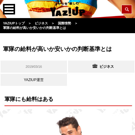
YAZIUPトップ
＞
ビジネス
＞
国際情勢
＞
軍隊の給料が高いか安いかの判断基準とは
軍隊の給料が高いか安いかの判断基準とは
ビジネス
2019/03/16
YAZIUP運営
軍隊にも給料はある