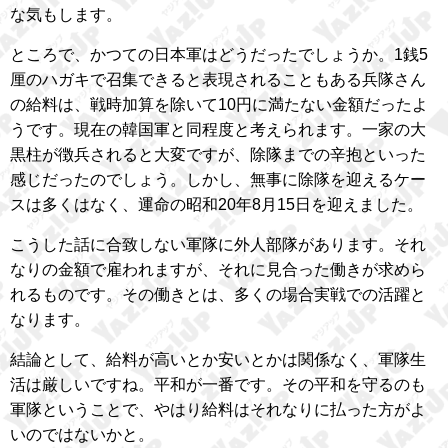
な気もします。
ところで、かつての日本軍はどうだったでしょうか。1銭5
厘のハガキで召集できると表現されることもある兵隊さん
の給料は、戦時加算を除いて10円に満たない金額だったよ
うです。現在の韓国軍と同程度と考えられます。一家の大
黒柱が徴兵されると大変ですが、除隊までの辛抱といった
感じだったのでしょう。しかし、無事に除隊を迎えるケー
スは多くはなく、運命の昭和20年8月15日を迎えました。
こうした話に合致しない軍隊に外人部隊があります。それ
なりの金額で雇われますが、それに見合った働きが求めら
れるものです。その働きとは、多くの場合実戦での活躍と
なります。
結論として、給料が高いとか安いとかは関係なく、軍隊生
活は厳しいですね。平和が一番です。その平和を守るのも
軍隊ということで、やはり給料はそれなりに払った方がよ
いのではないかと。