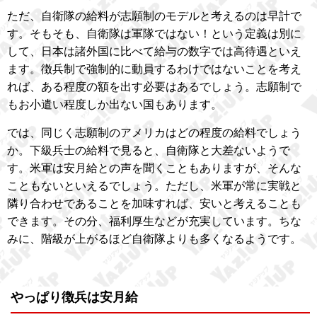
ただ、自衛隊の給料が志願制のモデルと考えるのは早計で
す。そもそも、自衛隊は軍隊ではない！という定義は別に
して、日本は諸外国に比べて給与の数字では高待遇といえ
ます。徴兵制で強制的に動員するわけではないことを考え
れば、ある程度の額を出す必要はあるでしょう。志願制で
もお小遣い程度しか出ない国もあります。
では、同じく志願制のアメリカはどの程度の給料でしょう
か。下級兵士の給料で見ると、自衛隊と大差ないようで
す。米軍は安月給との声を聞くこともありますが、そんな
こともないといえるでしょう。ただし、米軍が常に実戦と
隣り合わせであることを加味すれば、安いと考えることも
できます。その分、福利厚生などが充実しています。ちな
みに、階級が上がるほど自衛隊よりも多くなるようです。
やっぱり徴兵は安月給