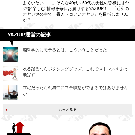
よくいたい！！」そんな40代～50代の男性の皆様にオヤ
ジを“楽しむ”情報を毎日お届けするYAZIUP！！『近所の
オヤジ達の中で一番カッコいいオヤジ』を目指しません
か？
YAZIUP運営の記事
脳科学的にモテるとは、こういうことだった
殴る蹴るならボクシンググッズ、これでストレスをぶっ
飛ばす
在宅だったら勤務中にプチ瞑想ができるではありません
か
もっと見る