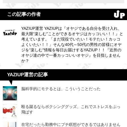
この記事の作者
YAZIUP運営 YAZIUPは『オヤジである自分を受け入れ、
最大限“楽しむ”ことができるオヤジはカッコいい！！』と
考えています。「まだ現役でいたい！モテたい！カッコ
よくいたい！！」そんな40代～50代の男性の皆様にオヤ
ジを“楽しむ”情報を毎日お届けするYAZIUP！！『近所の
オヤジ達の中で一番カッコいいオヤジ』を目指しません
か？
YAZIUP運営の記事
脳科学的にモテるとは、こういうことだった
殴る蹴るならボクシンググッズ、これでストレスをぶっ
飛ばす
在宅だったら勤務中にプチ瞑想ができるではありません