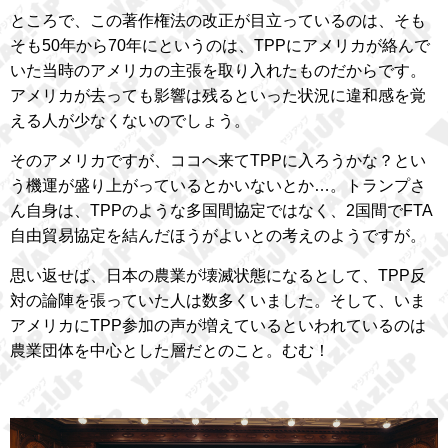
ところで、この著作権法の改正が目立っているのは、そも
そも50年から70年にというのは、TPPにアメリカが絡んで
いた当時のアメリカの主張を取り入れたものだからです。
アメリカが去っても影響は残るといった状況に違和感を覚
える人が少なくないのでしょう。
そのアメリカですが、ココへ来てTPPに入ろうかな？とい
う機運が盛り上がっているとかいないとか…。トランプさ
ん自身は、TPPのような多国間協定ではなく、2国間でFTA
自由貿易協定を結んだほうがよいとの考えのようですが。
思い返せば、日本の農業が壊滅状態になるとして、TPP反
対の論陣を張っていた人は数多くいました。そして、いま
アメリカにTPP参加の声が増えているといわれているのは
農業団体を中心とした層だとのこと。むむ！