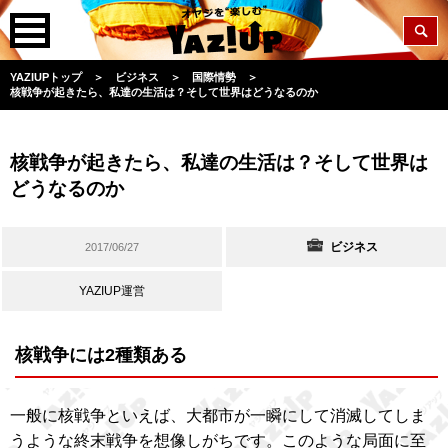
YAZIUPトップ
＞
ビジネス
＞
国際情勢
＞
核戦争が起きたら、私達の生活は？そして世界はどうなるのか
核戦争が起きたら、私達の生活は？そして世界は
どうなるのか
ビジネス
2017/06/27
YAZIUP運営
核戦争には2種類ある
一般に核戦争といえば、大都市が一瞬にして消滅してしま
うような終末戦争を想像しがちです。このような局面に至