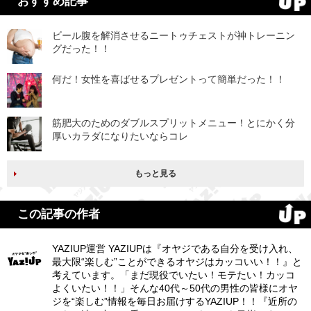
おすすめ記事
ビール腹を解消させるニートゥチェストが神トレーニン
グだった！！
何だ！女性を喜ばせるプレゼントって簡単だった！！
筋肥大のためのダブルスプリットメニュー！とにかく分
厚いカラダになりたいならコレ
もっと見る
この記事の作者
YAZIUP運営 YAZIUPは『オヤジである自分を受け入れ、
最大限“楽しむ”ことができるオヤジはカッコいい！！』と
考えています。「まだ現役でいたい！モテたい！カッコ
よくいたい！！」そんな40代～50代の男性の皆様にオヤ
ジを“楽しむ”情報を毎日お届けするYAZIUP！！『近所の