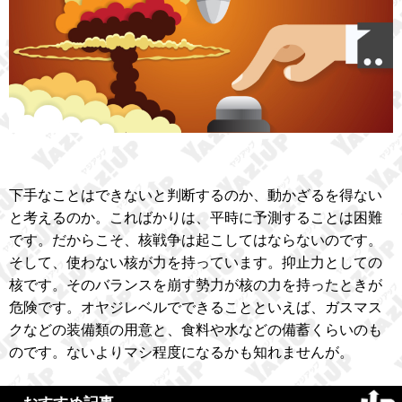
下手なことはできないと判断するのか、動かざるを得ない
と考えるのか。こればかりは、平時に予測することは困難
です。だからこそ、核戦争は起こしてはならないのです。
そして、使わない核が力を持っています。抑止力としての
核です。そのバランスを崩す勢力が核の力を持ったときが
危険です。オヤジレベルでできることといえば、ガスマス
クなどの装備類の用意と、食料や水などの備蓄くらいのも
のです。ないよりマシ程度になるかも知れませんが。