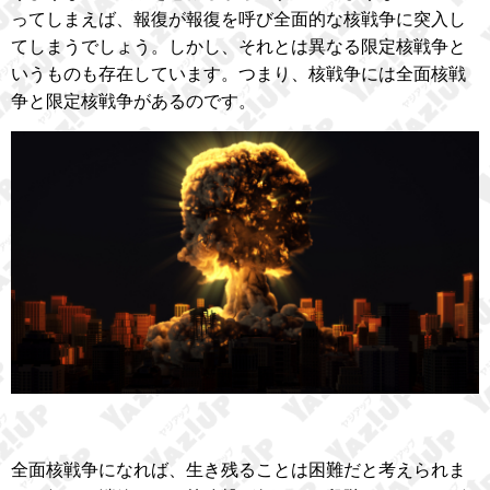
ってしまえば、報復が報復を呼び全面的な核戦争に突入し
てしまうでしょう。しかし、それとは異なる限定核戦争と
いうものも存在しています。つまり、核戦争には全面核戦
争と限定核戦争があるのです。
全面核戦争になれば、生き残ることは困難だと考えられま