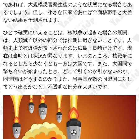
であれば、大規模災害発生後のような状態になる場合もあ
るでしょう。但し、小さな国家であれば全面核戦争と大差
ない結果も予測されます。
ひとつ確実にいえることは、核戦争が起きた場合の展開
は、人類滅亡以外の部分では推測に過ぎないことです。人
類史上で核爆弾が投下されたのは広島・長崎だけです。現
在は当時とは状況が異なります。いまのところ、核戦争に
なるとしたら少なくとも一方は大国です。また、大国間で
撃ち合いが始まったとき、どこで引くのか引かないのか、
同盟国はどうするのか？また、当事国が敵の同盟国に対し
てどう出るかなど、不透明な部分が大きいです。