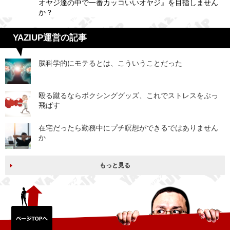
オヤジ達の中で一番カッコいいオヤジ』を目指しません
か？
YAZIUP運営の記事
脳科学的にモテるとは、こういうことだった
殴る蹴るならボクシンググッズ、これでストレスをぶっ
飛ばす
在宅だったら勤務中にプチ瞑想ができるではありません
か
もっと見る