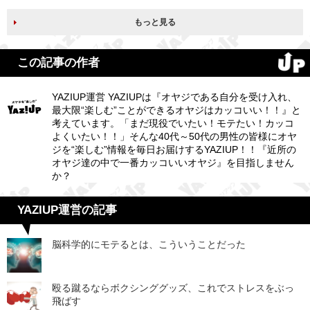
もっと見る
この記事の作者
YAZIUP運営 YAZIUPは『オヤジである自分を受け入れ、
最大限“楽しむ”ことができるオヤジはカッコいい！！』と
考えています。「まだ現役でいたい！モテたい！カッコ
よくいたい！！」そんな40代～50代の男性の皆様にオヤ
ジを“楽しむ”情報を毎日お届けするYAZIUP！！『近所の
オヤジ達の中で一番カッコいいオヤジ』を目指しません
か？
YAZIUP運営の記事
脳科学的にモテるとは、こういうことだった
殴る蹴るならボクシンググッズ、これでストレスをぶっ
飛ばす