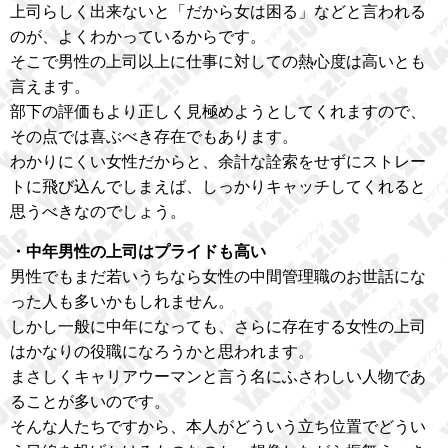
上司らしく出来ないと「だから女は困る」などと言われる
のが、よくわかっているからです。
そこで男性の上司以上に仕事に対しての熱心度は高いとも
言えます。
部下の評価もより正しく見極めようとしてくれますので、
その点では喜ぶべき存在でもあります。
わかりにくい女性だからと、余計な詮索をせずにストレー
トに飛び込んでしまえば、しっかりキャッチしてくれると
思うべきなのでしょう。
・中年男性の上司はプライドも高い
男性でもまだ若いうちなら女性の中間管理職のお世話にな
った人も多いかもしれません。
しかし一般に中年になっても、さらに存在する女性の上司
はかなりの役職になろうかと思われます。
まさしくキャリアウーマンと言う名にふさわしい人物であ
ることが多いのです。
そんな人たちですから、本人がどういう立ち位置でどうい