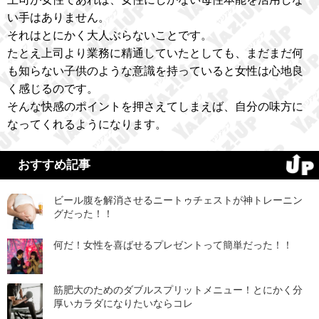
い手はありません。
それはとにかく大人ぶらないことです。
たとえ上司より業務に精通していたとしても、まだまだ何
も知らない子供のような意識を持っていると女性は心地良
く感じるのです。
そんな快感のポイントを押さえてしまえば、自分の味方に
なってくれるようになります。
おすすめ記事
ビール腹を解消させるニートゥチェストが神トレーニン
グだった！！
何だ！女性を喜ばせるプレゼントって簡単だった！！
筋肥大のためのダブルスプリットメニュー！とにかく分
厚いカラダになりたいならコレ