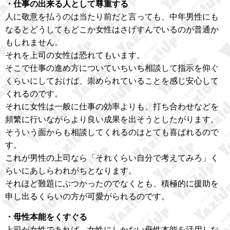
・仕事の出来る人として尊重する
人に敬意を払うのは当たり前だと言っても、中年男性にも
なるとどうしてもどこか女性はさげすんでいるのが普通か
もしれません。
それを上司の女性は恐れてもいます。
そこで仕事の進め方についていちいち相談して指示を仰ぐ
くらいにしておけば、崇められていることを感じ安心して
くれるのです。
それに女性は一般に仕事の効率よりも、打ち合わせなどを
頻繁に行いながらより良い成果を出そうとしたがります。
そういう面からも相談してくれるのはとても喜ばれるので
す。
これが男性の上司なら「それくらい自分で考えてみろ」く
らいにあしらわれがちとなります。
それほど難題にぶつかったのでなくとも、積極的に援助を
申し出るくらいの方が可愛がられるのです。
・母性本能をくすぐる
上司が女性であれば、女性にしかない母性本能を活用しな