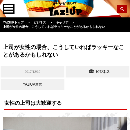
YAZIUPトップ
＞
ビジネス
＞
キャリア
＞
上司が女性の場合、こうしていればラッキーなことがあるかもしれない
上司が女性の場合、こうしていればラッキーなこ
とがあるかもしれない
ビジネス
2017/12/19
YAZIUP運営
女性の上司は大歓迎する