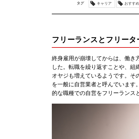
タグ
キャリア
おすす
フリーランスとフリータ
終身雇用が崩壊してからは、働き
した。転職を繰り返すことや、組
オヤジも増えているようです。そ
を一般に自営業者と呼んでいます
的な職種での自営をフリーランス