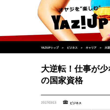
YAZIUPトップ
＞
ビジネス
＞
キャリア
＞
大逆
大逆転！仕事が少
の国家資格
2017/03/13
ビジネス