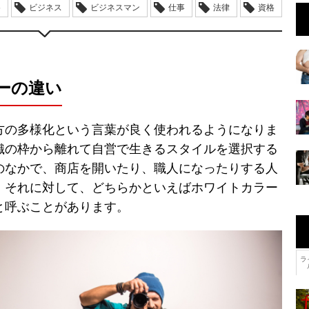
め
ビジネス
ビジネスマン
仕事
法律
資格
ーの違い
方の多様化という言葉が良く使われるようになりま
織の枠から離れて自営で生きるスタイルを選択する
のなかで、商店を開いたり、職人になったりする人
。それに対して、どちらかといえばホワイトカラー
と呼ぶことがあります。
ラ