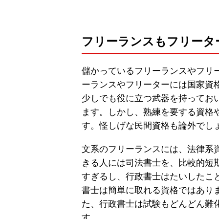
フリーランスもフリータ
儲かっているフリーランスやフリ
ーランスやフリーターには国家資
少しでも役に立つ武器を持ってお
ます。しかし、熟練を要する資格
す。怪しげな民間資格も論外でし
文系のフリーランスには、法律系
きる人には司法書士を、比較的短
すぎるし、行政書士はたいしたこ
書士は簡単に取れる資格ではあり
た、行政書士は試験もどんどん難
す。