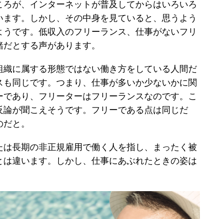
ころが、インターネットが普及してからはいろいろ
います。しかし、その中身を見ていると、思うよう
ようです。低収入のフリーランス、仕事がないフリ
緒だとする声があります。
組織に属する形態ではない働き方をしている人間だ
スも同じです。つまり、仕事が多いか少ないかに関
ーであり、フリーターはフリーランスなのです。こ
反論が聞こえそうです。フリーである点は同じだ
のだと。
たは長期の非正規雇用で働く人を指し、まったく被
とは違います。しかし、仕事にあぶれたときの姿は