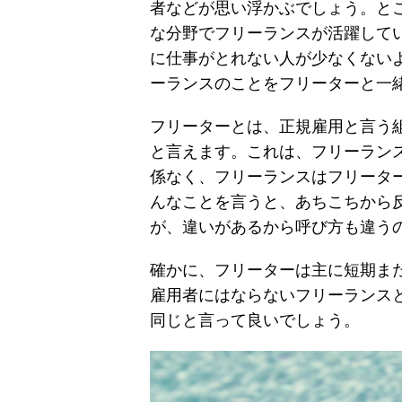
者などが思い浮かぶでしょう。と
な分野でフリーランスが活躍して
に仕事がとれない人が少なくない
ーランスのことをフリーターと一
フリーターとは、正規雇用と言う
と言えます。これは、フリーラン
係なく、フリーランスはフリータ
んなことを言うと、あちこちから
が、違いがあるから呼び方も違う
確かに、フリーターは主に短期ま
雇用者にはならないフリーランス
同じと言って良いでしょう。