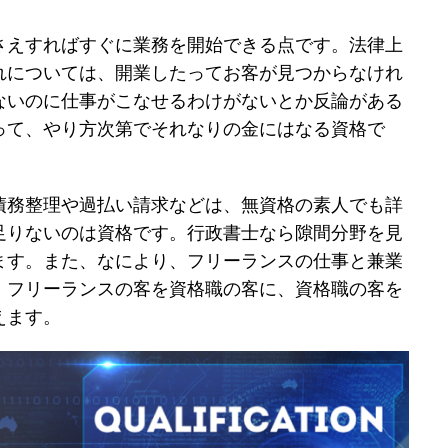
さえすればすぐに業務を開始できる点です。法律上
れについては、開業したってお客が見つからなけれ
ないのに仕事がこなせるわけがないとか反論がある
って、やり方次第でそれなりの金にはなる資格で
債務整理や過払い請求などは、無資格の素人でも詳
足りないのは資格です。行政書士なら隙間分野を見
ます。また、なにより、フリーランスの仕事と兼業
。フリーランスの客を資格職の客に、資格職の客を
えます。