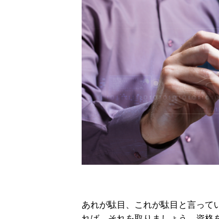
あれが駄目、これが駄目と言って
れば、それを取りましょう。資格